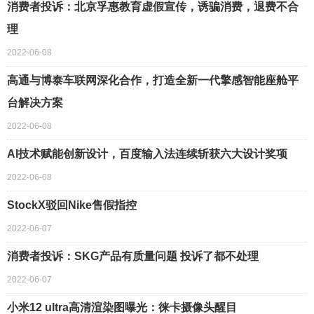
消费者投诉：北京孚惠教育虚假宣传，诱骗消费，退费不合
理
2022-06-08
高通与博泰车联网深化合作，打造全新一代擎感智能座舱平
台解决方案
2022-06-08
AI技术赋能创新设计，百度输入法连续斩获六大设计奖项
2022-06-08
StockX驳回Nike售假指控
2022-06-07
消费者投诉：SKG产品有质量问题 投诉了都不处理
2022-06-07
小米12 ultra高清渲染图曝光：徕卡摄像头醒目