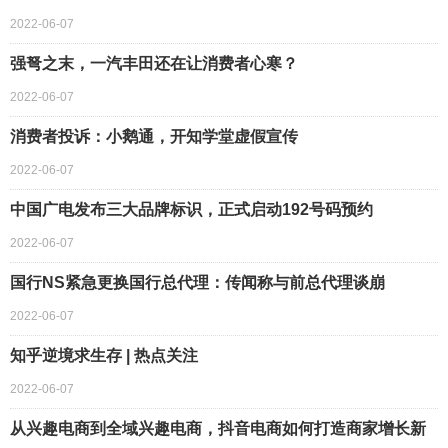
2022-06-07
强弩之末，一汽丰田还在让消费者心寒？
2022-06-07
消费者投诉：小鹅通，开知学堂虚假宣传
2022-06-07
中国广电发布三大品牌标识，正式启动192号码预约
2022-06-07
国行NS紧急更换国行总代理：传闻称与前总代理谈崩
2022-06-07
知乎逆境求生存 | 热点关注
2022-06-07
从兴趣电商到全域兴趣电商，抖音电商如何打造商家增长新