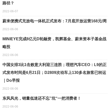
路径？
2022-06-07
蔚来便携式充放电一体机正式发布：7月底开放运营168元/周
2022-06-06
MINIEYE完成8亿元D轮融资，凯辉基金、蔚来资本子基金战
略投
2022-06-06
中国女排3比1击败意大利迎三连胜；理想汽车CEO：L9的正
式发布时间是6月21日；D2809次动车上130多名旅客已转运
｜Do早报
2022-06-06
东风风光，销量低迷还不忘”坑“一把消费者！
2022-06-06