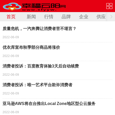
首页
新闻
行情
品牌
企业
供应
质量危机，一汽奔腾让消费者苦不堪言？
2022-06-09
优衣库宣布秋季部分商品将涨价
2022-06-09
消费者投诉：百度教育体验3天后自动续费
2022-06-09
消费者投诉：唯一艺术平台欺诈消费者
2022-06-09
亚马逊AWS将在台推出Local Zone地区型公云服务
2022-06-09