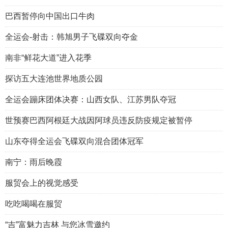
巴西暂停向中国出口牛肉
全运会-射击：韩旭男子飞碟双向夺金
南非“鲜花大道”进入花季
探访五大连池世界地质公园
全运会蹦床团体决赛：山西女队、江苏男队夺冠
世预赛巴西阿根廷大战因阿球员违反防疫规定被暂停
山东夺得全运会飞碟双向混合团体冠军
南宁：雨后晚霞
服贸会上的视觉感受
吃吃喝喝在服贸
“吉”富魅力吉林 与您冰雪邀约