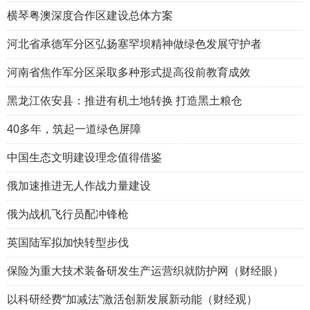
横琴粤澳深度合作区建设总体方案
河北省承德军分区弘扬塞罕坝精神做绿色发展守护者
河南省焦作军分区采取多种形式提高役前教育成效
黑龙江依安县：推进有机土地转换 打造黑土粮仓
40多年，筑起一道绿色屏障
中国生态文明建设理念值得借鉴
俄加速推进无人作战力量建设
俄为战机飞行员配冲锋枪
英国陆军拟加快转型步伐
保险为重大技术装备研发生产运营织就防护网（财经眼）
以科研经费“加减法”激活创新发展新动能（财经观）