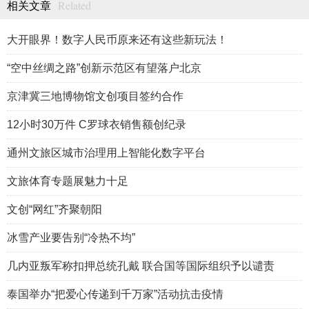
Related
相关文章
大开眼界！数字人民币原来还有这些新玩法！
“空中丝绸之路”创新示范区有望落户北京
京津冀三地博物馆文创项目签约合作
12小时30万件 C罗球衣销售额创纪录
通州文旅区城市治理用上智能化数字平台
文旅体育专题展魅力十足
文创“网红”齐聚朝阳
冰雪产业要告别“冷热不均”
几内亚叛军称扣押总统孔戴 联合国等国际组织予以谴责
泰国举办“把爱心传递到千万家”活动抗击疫情