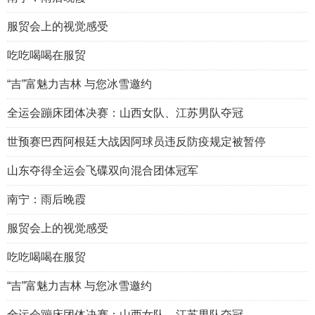
服贸会上的视觉感受
吃吃喝喝在服贸
“吉”富魅力吉林 与您冰雪邀约
全运会蹦床团体决赛：山西女队、江苏男队夺冠
世预赛巴西阿根廷大战因阿球员违反防疫规定被暂停
山东夺得全运会飞碟双向混合团体冠军
南宁：雨后晚霞
服贸会上的视觉感受
吃吃喝喝在服贸
“吉”富魅力吉林 与您冰雪邀约
全运会蹦床团体决赛：山西女队、江苏男队夺冠