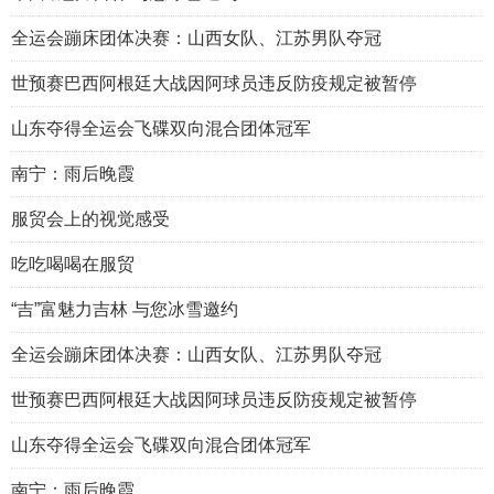
全运会蹦床团体决赛：山西女队、江苏男队夺冠
世预赛巴西阿根廷大战因阿球员违反防疫规定被暂停
山东夺得全运会飞碟双向混合团体冠军
南宁：雨后晚霞
服贸会上的视觉感受
吃吃喝喝在服贸
“吉”富魅力吉林 与您冰雪邀约
全运会蹦床团体决赛：山西女队、江苏男队夺冠
世预赛巴西阿根廷大战因阿球员违反防疫规定被暂停
山东夺得全运会飞碟双向混合团体冠军
南宁：雨后晚霞