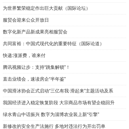
为世界繁荣稳定作出巨大贡献（国际论坛）
服贸会迎来公众开放日
数字化新产品新成果亮相服贸会
共同富裕：中国式现代化的重要特征（国际论道）
快递:涨派费，谁来付
腾讯视频让步：支持“跳集解锁”！
直击业绩会，速读房企“半年鉴”
中国滑冰协会正式启动“三亿有我·滑起来”主题活动及系
我国经济进入稳定恢复阶段 大宗商品市场有望企稳回升
绿水青山中话振兴 数字为淄博农业装上新“引擎”
新修改的安全生产法施行 多地对违法行为开出罚单