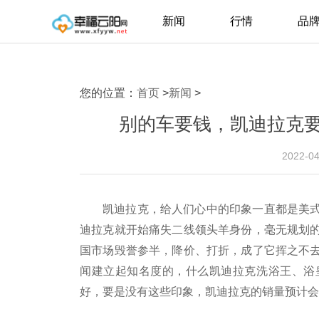
新闻
行情
品
您的位置：
首页
>
新闻
>
别的车要钱，凯迪拉克
2022-0
凯迪拉克，给人们心中的印象一直都是美
迪拉克就开始痛失二线领头羊身份，毫无规划
国市场毁誉参半，降价、打折，成了它挥之不
闻建立起知名度的，什么凯迪拉克洗浴王、浴
好，要是没有这些印象，凯迪拉克的销量预计会