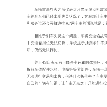
车辆重新打火之后仪表盘只显示发动机故
车辆刹车都已经出现失灵状况了，客服却让车主
和服务谁还会买凯迪拉克?用车主的话说就是：
相比于刹车失灵这个问题，车辆变速箱故
中变速箱挡位无法切换，系统提示挂挡条件不满
后，仍然无法行驶。
并且4S店表示有可能是变速箱阀体损坏，
拆解车体配件水箱、电瓶等等零部件，车辆一
无法进行交易和出售，何谈什么折价率？车主要
自己的车辆有问题，让车主无奈之下只能进行投
标签：
凯迪拉克