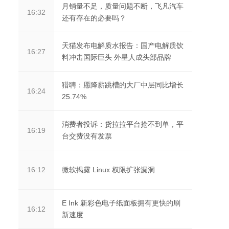
月销量不足，质量问题不断，飞凡汽车
16:32
还有存在的必要吗？
天猫发布电解质水报告：国产电解质饮
16:27
料冲击国际巨头 外星人成头部品牌
猎聘：愿降薪跳槽的大厂中层同比增长
16:24
25.74%
消费者投诉：货拉拉平台抢不到单，平
16:19
台交费没有发票
微软揭露 Linux 权限扩张漏洞
16:12
E Ink 新彩色电子纸面板拥有更快的刷
16:12
新速度