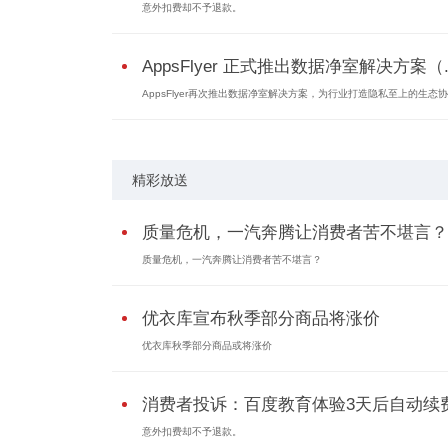
意外扣费却不予退款。
AppsFlyer 正式推出数据净室解决方案（..
AppsFlyer再次推出数据净室解决方案，为行业打造隐私至上的生态协作
精彩放送
质量危机，一汽奔腾让消费者苦不堪言？
质量危机，一汽奔腾让消费者苦不堪言？
优衣库宣布秋季部分商品将涨价
优衣库秋季部分商品或将涨价
消费者投诉：百度教育体验3天后自动续
意外扣费却不予退款。