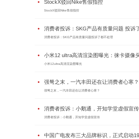
StockX驳回Nike售假指控
StockX驳回Nike售假指控
消费者投诉：SKG产品有质量问题 投诉了.
消费者投诉：SKG产品有质量问题投诉了都不处理
小米12 ultra高清渲染图曝光：徕卡摄像
小米12ultra高清渲染图曝光
强弩之末，一汽丰田还在让消费者心寒？
强弩之末，一汽丰田还在让消费者心寒？
消费者投诉：小鹅通，开知学堂虚假宣传
消费者投诉：小鹅通，开知学堂虚假宣传
中国广电发布三大品牌标识，正式启动192.