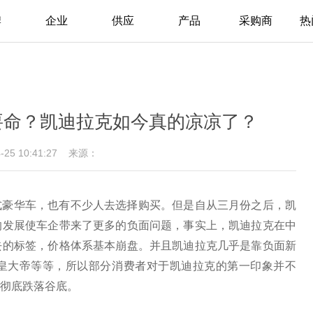
牌
企业
供应
产品
采购商
热
要命？凯迪拉克如今真的凉凉了？
4-25 10:41:27
来源：
式豪华车，也有不少人去选择购买。但是自从三月份之后，凯
的发展使车企带来了更多的负面问题，事实上，凯迪拉克在中
去的标签，价格体系基本崩盘。并且凯迪拉克几乎是靠负面新
皇大帝等等，所以部分消费者对于凯迪拉克的第一印象并不
彻底跌落谷底。