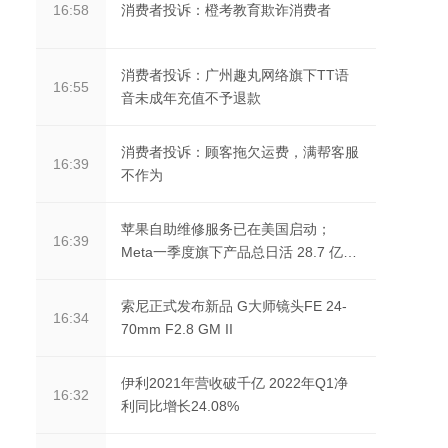
消费者投诉：橙考教育欺诈消费者
16:58
消费者投诉：广州趣丸网络旗下TT语
16:55
音未成年充值不予退款
消费者投诉：顾客拖欠运费，满帮客服
16:39
不作为
苹果自助维修服务已在美国启动；
16:39
Meta一季度旗下产品总日活 28.7 亿
人；Twitter 在同意...
索尼正式发布新品 G大师镜头FE 24-
16:34
70mm F2.8 GM II
伊利2021年营收破千亿 2022年Q1净
16:32
利同比增长24.08%