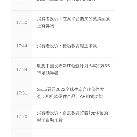
消费者投诉：在某平台购买的芙清面膜
17:50
上有异物
消费者投诉：橙啦教育霸王条款
17:44
联想中国发布新IT领航计划 5年冲刺3S
17:34
市场领导者
Snap召开2022全球生态合作伙伴大
17:31
会：相机软硬件产品、AR购物功能
消费者投诉：百度教育打着1元体验的
17:20
幌子自动扣费