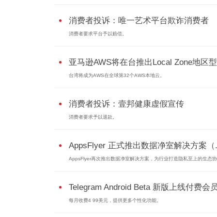
消费者投诉：唯一艺术平台欺诈消费者
消费者要求平台予以赔偿。
亚马逊AWS将在台推出Local Zone地
台湾将成为AWS在全球第32个AWS本地云。
消费者投诉：壹邦健康虚假宣传
消费者要求予以退款。
AppsFlyer 正式推出数据净室解决方案（..
AppsFlyer再次推出数据净室解决方案，为行业打造隐私至上的生态协作
Telegram Android Beta 新版上线付费会
每月收费4 99美元，提供更多个性化功能。