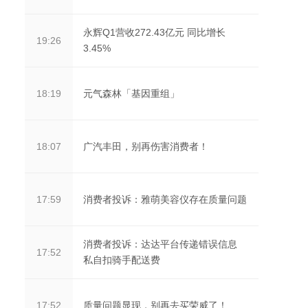
永辉Q1营收272.43亿元 同比增长
19:26
3.45%
元气森林「基因重组」
18:19
广汽丰田，别再伤害消费者！
18:07
消费者投诉：雅萌美容仪存在质量问题
17:59
消费者投诉：达达平台传递错误信息
17:52
私自扣骑手配送费
质量问题显现，别再去买荣威了！
17:52