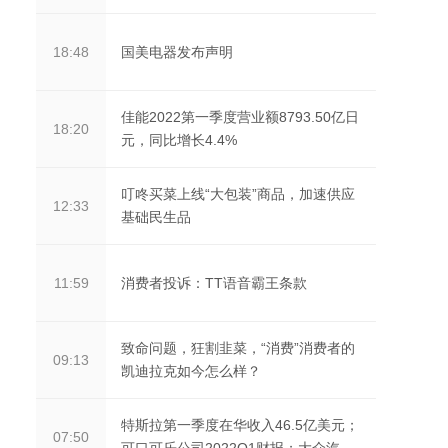
国美电器发布声明
18:48
佳能2022第一季度营业额8793.50亿日
18:20
元，同比增长4.4%
叮咚买菜上线“大包装”商品，加速供应
12:33
基础民生品
消费者投诉：TT语音霸王条款
11:59
致命问题，狂割韭菜，“消费”消费者的
09:13
凯迪拉克如今怎么样？
特斯拉第一季度在华收入46.5亿美元；
07:50