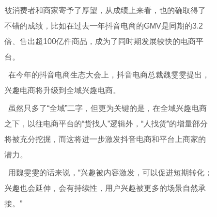
被消费者和商家寄予了厚望，从成绩上来看，也的确取得了
不错的成绩，比如在过去一年抖音电商的GMV是同期的3.2
倍、售出超100亿件商品，成为了同时期发展较快的电商平
台。
在今年的抖音电商生态大会上，抖音电商总裁魏雯雯提出，
兴趣电商将升级到全域兴趣电商。
虽然只多了“全域”二字，但更为关键的是，在全域兴趣电商
之下，以往电商平台的“货找人”逻辑外，“人找货”的增量部分
将被充分挖掘，而这将进一步激发抖音电商和平台上商家的
潜力。
用魏雯雯的话来说，“兴趣被内容激发，可以促进短期转化；
兴趣也会延伸，会有持续性，用户兴趣被更多的场景自然承
接。”