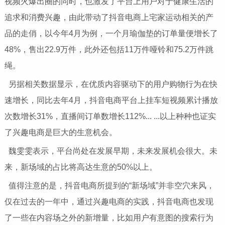
视频火爆出圈的同时，也激发了平台上用户对于健康生活的
追求和消费兴趣，由此带动了抖音电商上宅家运动相关的产
品的走俏，以今年4月为例，一个月瑜伽垫的订单量便增长了
48%，售出22.9万件，此外还包括11万件哑铃和75.2万件跳
绳。
另据相关数据显示，在优质内容驱动下的用户购物行为在快
速增长，同比去年4月，抖音电商平台上挂车短视频累计播放
次数增长31%，直播间订单数增长112%... ...以上种种也证实
了兴趣电商是巨大的生意机会。
魏雯雯表示，平台尚处在发展早期，未来发展机会很大。未
来，新场域的占比将高达生意的50%以上。
值得注意的是，抖音电商所提到的“新场域”并非空穴来风，
仅在过去的一年中，通过兴趣电商的实践，抖音电商也发现
了一些在内容场之外的新增量，比如用户有意图的搜索行为