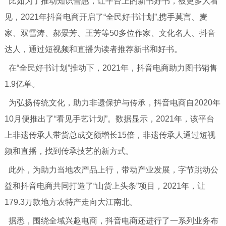
比如为了推动知识普惠，让平台上的新书好书，被更多人看
见，2021年抖音电商开启了“全民好书计划”,携手莫言、麦
家、双雪涛、郝景芳、王芳等50多位作家、文化名人、抖音
达人，通过短视频和直播为读者推荐新书和好书。
在“全民好书计划”推动下，2021年，抖音电商助力图书销售
1.9亿单。
为弘扬传统文化，助力非遗保护与传承，抖音电商自2020年
10月便推出了“看见手艺计划”。数据显示，2021年，该平台
上非遗传承人带货总成交额增长15倍，非遗传承人通过短视
频和直播，找到传承技艺的新方式。
此外，为助力当地农产品上行，带动产业发展，字节跳动公
益和抖音电商共同打造了“山货上头条”项目，2021年，让
179.3万款地方农特产走向大江南北。
据悉，围绕全域兴趣电商，抖音电商还进行了一系列业务布