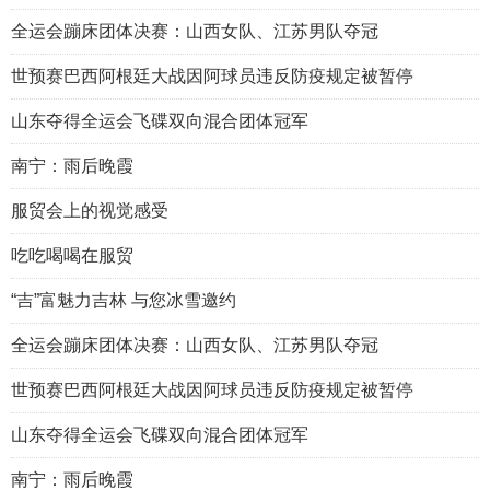
全运会蹦床团体决赛：山西女队、江苏男队夺冠
世预赛巴西阿根廷大战因阿球员违反防疫规定被暂停
山东夺得全运会飞碟双向混合团体冠军
南宁：雨后晚霞
服贸会上的视觉感受
吃吃喝喝在服贸
“吉”富魅力吉林 与您冰雪邀约
全运会蹦床团体决赛：山西女队、江苏男队夺冠
世预赛巴西阿根廷大战因阿球员违反防疫规定被暂停
山东夺得全运会飞碟双向混合团体冠军
南宁：雨后晚霞