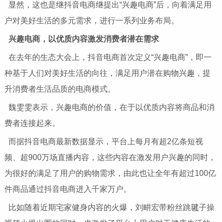
显然，这也是继抖音电商继提出“兴趣电商”后，向着满足用
户对美好生活的多元需求，进行一系列业务布局。
兴趣电商，
以优质内容激发消费者潜在需求
在去年的生态大会上，抖音电商首次定义“兴趣电商”，即一
种基于人们对美好生活的向往，满足用户潜在购物兴趣，提
升消费者生活品质的电商模式。
魏雯雯表示，兴趣电商的价值，在于以优质内容将商品和消
费者连接起来。
而据抖音电商最新数据显示，平台上每月有超2亿条短视
频、超900万场直播内容，这些内容在激发用户兴趣的同时，
为很好的满足了用户的购物需求，由此也让全年有超过100亿
件商品通过抖音电商进入千家万户。
比如随着近期宅家健身内容的火爆，刘畊宏带粉丝跳毽子操