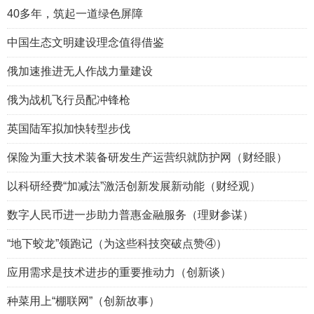
40多年，筑起一道绿色屏障
中国生态文明建设理念值得借鉴
俄加速推进无人作战力量建设
俄为战机飞行员配冲锋枪
英国陆军拟加快转型步伐
保险为重大技术装备研发生产运营织就防护网（财经眼）
以科研经费“加减法”激活创新发展新动能（财经观）
数字人民币进一步助力普惠金融服务（理财参谋）
“地下蛟龙”领跑记（为这些科技突破点赞④）
应用需求是技术进步的重要推动力（创新谈）
种菜用上“棚联网”（创新故事）