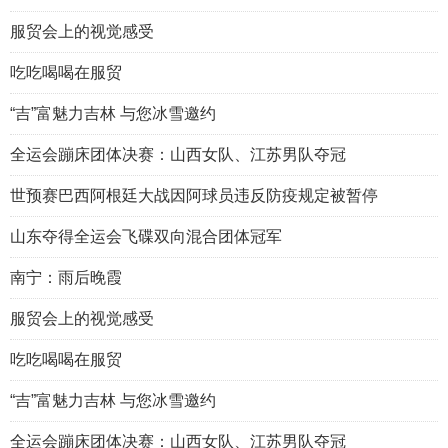
服贸会上的视觉感受
吃吃喝喝在服贸
“吉”富魅力吉林 与您冰雪邀约
全运会蹦床团体决赛：山西女队、江苏男队夺冠
世预赛巴西阿根廷大战因阿球员违反防疫规定被暂停
山东夺得全运会飞碟双向混合团体冠军
南宁：雨后晚霞
服贸会上的视觉感受
吃吃喝喝在服贸
“吉”富魅力吉林 与您冰雪邀约
全运会蹦床团体决赛：山西女队、江苏男队夺冠