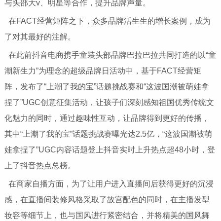
与头部大v、明星等合作，提升品牌声量。
在FACT经营矩阵之下，众多品牌活生生的增长案例，成为
了对其最好的注解。
在此前抖音电商携手童装头部品牌巴拉巴拉共同打造的以“童
潮新生力”为理念的超级品牌日活动中，基于FACT经营矩
阵，发布了“上潮了我的宝”话题挑战赛和“这波国潮被萌娃拿
捏了”UGC创意征集活动，让孩子们深刻感知祖国优秀传统文
化魅力的同时，通过趣味性互动，让品牌得到更好的传播，
其中“上潮了我的宝”话题挑战赛曝光达2.5亿，“这波国潮被萌
娃拿捏了”UGC内容话题登上抖音实时上升热点超48小时，登
上了抖音热点总榜。
在商家自播方面，为了让用户进入直播间后获得更好的沉浸
感，在直播间装修风格采取了故宫配色的同时，在主播发型
妆容等细节上，也与国风进行紧密结合，并将精美的国风舞