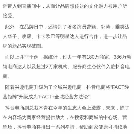
蹈带入到直播间中，从而让品牌想传达的文化魅力被用户所
接受。
此外，在品牌日中，还请到了著名演员曹颖、郭涛，垂类达
人华子、凌康、卡卡欧巴等明星达人进行合作，进一步让品
牌的新品实现破圈。
而以上并非个例，据统计，过去一年有180万商家、386万动
销电商达人以及超过2万家机构、服务商生态伙伴入驻抖音电
商。
随着兴趣电商升级为了全域兴趣电商，抖音电商将“FACT经
营矩阵”升级成为“FACT+全域经营方法论”。
抖音电商副总裁木青在今年的生态大会上透露，未来，除了
在内容场为商家经营提供助力，在搜索和商城的中心场、营
销场，抖音电商将推出一系列举措，帮助商家健康可持续地