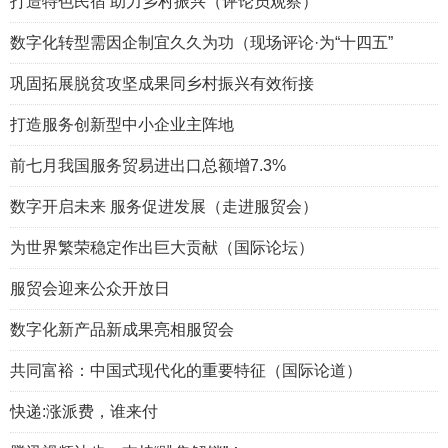
打造特色民宿 助力乡村振兴（评论员观察）
数字化转型需因企制宜久久为功（现场评论·为“十四五”
巩固拓展脱贫攻坚成果同乡村振兴有效衔接
打造服务创新型中小企业主阵地
前七月我国服务贸易进出口总额增7.3%
数字开启未来 服务促进发展（走进服贸会）
为世界繁荣稳定作出巨大贡献（国际论坛）
服贸会迎来公众开放日
数字化新产品新成果亮相服贸会
共同富裕：中国式现代化的重要特征（国际论道）
快递:涨派费，谁来付