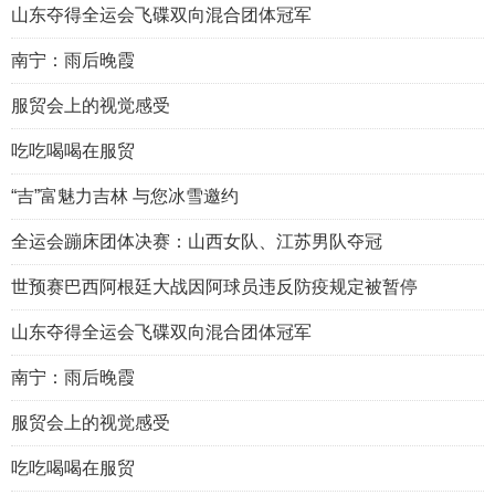
山东夺得全运会飞碟双向混合团体冠军
南宁：雨后晚霞
服贸会上的视觉感受
吃吃喝喝在服贸
“吉”富魅力吉林 与您冰雪邀约
全运会蹦床团体决赛：山西女队、江苏男队夺冠
世预赛巴西阿根廷大战因阿球员违反防疫规定被暂停
山东夺得全运会飞碟双向混合团体冠军
南宁：雨后晚霞
服贸会上的视觉感受
吃吃喝喝在服贸