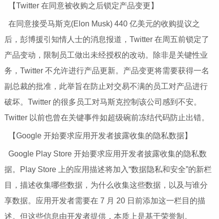
【Twitter 在同意被收购之后锁定产品变更】
在同意接受马斯克(Elon Musk) 440 亿美元的收购提议之
后，彭博援引知情人士的消息报道，Twitter 在周五前锁定了
产品变动，限制员工做出未经授权的改动。除非是关键性业
务，Twitter 不允许进行产品更新。产品变更将需要获得一名
副总裁的批准，此举旨在防止对交易不满的员工对产品进行
破坏。Twitter 的很多员工对马斯克控制该公司感到不安。
Twitter 以前也曾在关键事件如超级碗前冻结代码防止出错。
【Google 开始要求应用开发者披露收集的隐私数据】
Google Play Store 开始要求应用开发者披露收集的隐私数
据。Play Store 上的应用描述将加入“数据隐私和安全”的新栏
目，描述收集哪些数据，为什么收集这些数据，以及与谁分
享数据。应用开发者需要在 7 月 20 日前添加这一栏目的描
述。但这些信息由开发者提供，本质上是基于荣誉制。