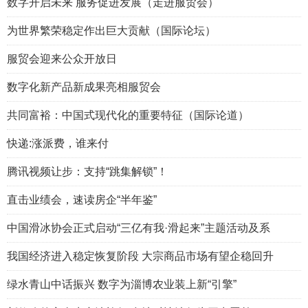
数字开启未来 服务促进发展（走进服贸会）
为世界繁荣稳定作出巨大贡献（国际论坛）
服贸会迎来公众开放日
数字化新产品新成果亮相服贸会
共同富裕：中国式现代化的重要特征（国际论道）
快递:涨派费，谁来付
腾讯视频让步：支持“跳集解锁”！
直击业绩会，速读房企“半年鉴”
中国滑冰协会正式启动“三亿有我·滑起来”主题活动及系
我国经济进入稳定恢复阶段 大宗商品市场有望企稳回升
绿水青山中话振兴 数字为淄博农业装上新“引擎”