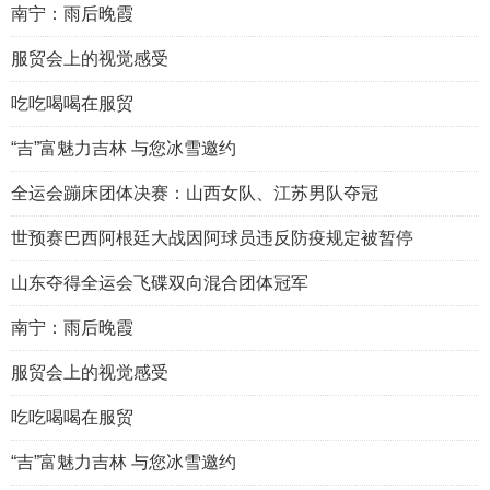
南宁：雨后晚霞
服贸会上的视觉感受
吃吃喝喝在服贸
“吉”富魅力吉林 与您冰雪邀约
全运会蹦床团体决赛：山西女队、江苏男队夺冠
世预赛巴西阿根廷大战因阿球员违反防疫规定被暂停
山东夺得全运会飞碟双向混合团体冠军
南宁：雨后晚霞
服贸会上的视觉感受
吃吃喝喝在服贸
“吉”富魅力吉林 与您冰雪邀约