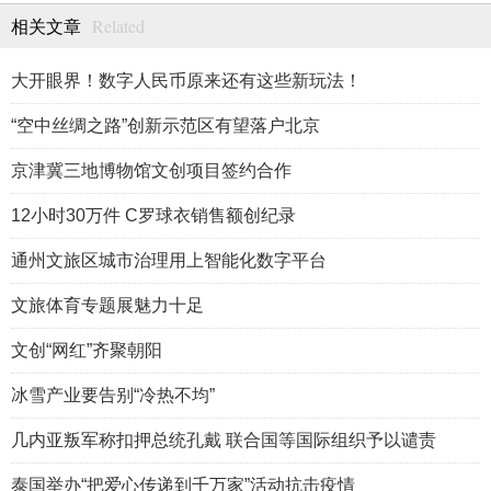
Related
相关文章
大开眼界！数字人民币原来还有这些新玩法！
“空中丝绸之路”创新示范区有望落户北京
京津冀三地博物馆文创项目签约合作
12小时30万件 C罗球衣销售额创纪录
通州文旅区城市治理用上智能化数字平台
文旅体育专题展魅力十足
文创“网红”齐聚朝阳
冰雪产业要告别“冷热不均”
几内亚叛军称扣押总统孔戴 联合国等国际组织予以谴责
泰国举办“把爱心传递到千万家”活动抗击疫情