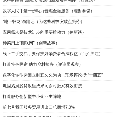
以科研经费“加减法”激活创新发展新动能（财经观）
数字人民币进一步助力普惠金融服务（理财参谋）
“地下蛟龙”领跑记（为这些科技突破点赞④）
应用需求是技术进步的重要推动力（创新谈）
种菜用上“棚联网”（创新故事）
线上二手交易，要保护好消费者合法权益（百姓关注）
打造特色民宿 助力乡村振兴（评论员观察）
数字化转型需因企制宜久久为功（现场评论·为“十四五”
巩固拓展脱贫攻坚成果同乡村振兴有效衔接
打造服务创新型中小企业主阵地
前七月我国服务贸易进出口总额增7.3%