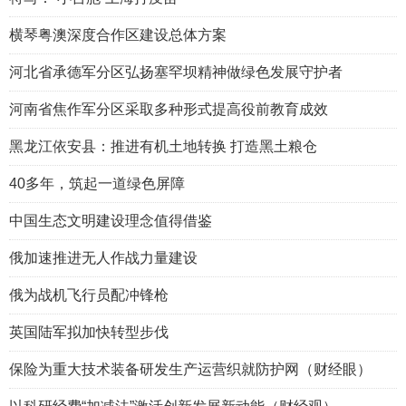
横琴粤澳深度合作区建设总体方案
河北省承德军分区弘扬塞罕坝精神做绿色发展守护者
河南省焦作军分区采取多种形式提高役前教育成效
黑龙江依安县：推进有机土地转换 打造黑土粮仓
40多年，筑起一道绿色屏障
中国生态文明建设理念值得借鉴
俄加速推进无人作战力量建设
俄为战机飞行员配冲锋枪
英国陆军拟加快转型步伐
保险为重大技术装备研发生产运营织就防护网（财经眼）