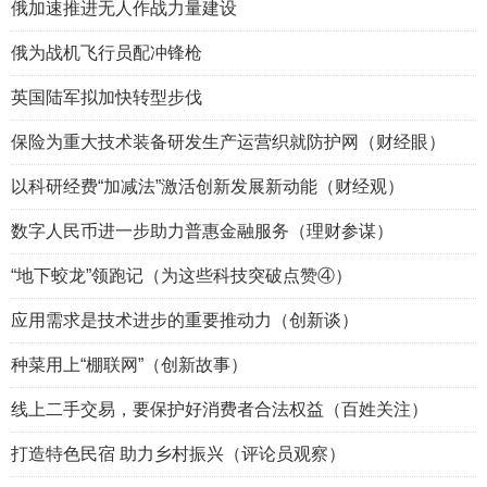
俄加速推进无人作战力量建设
俄为战机飞行员配冲锋枪
英国陆军拟加快转型步伐
保险为重大技术装备研发生产运营织就防护网（财经眼）
以科研经费“加减法”激活创新发展新动能（财经观）
数字人民币进一步助力普惠金融服务（理财参谋）
“地下蛟龙”领跑记（为这些科技突破点赞④）
应用需求是技术进步的重要推动力（创新谈）
种菜用上“棚联网”（创新故事）
线上二手交易，要保护好消费者合法权益（百姓关注）
打造特色民宿 助力乡村振兴（评论员观察）