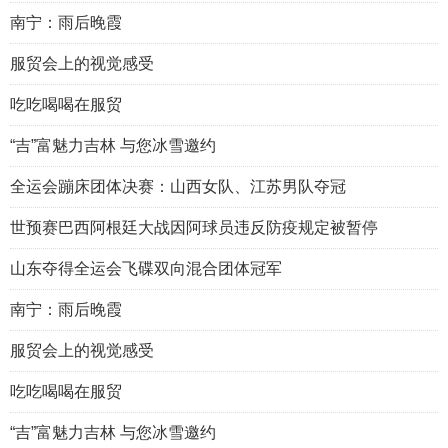
南宁：雨后晚霞
服贸会上的视觉感受
吃吃喝喝在服贸
“吉”富魅力吉林 与您冰雪邀约
全运会蹦床团体决赛：山西女队、江苏男队夺冠
世预赛巴西阿根廷大战因阿球员违反防疫规定被暂停
山东夺得全运会飞碟双向混合团体冠军
南宁：雨后晚霞
服贸会上的视觉感受
吃吃喝喝在服贸
“吉”富魅力吉林 与您冰雪邀约