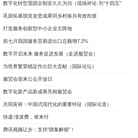
数字化转型需因企制宜久久为功（现场评论·为“十四五”
巩固拓展脱贫攻坚成果同乡村振兴有效衔接
打造服务创新型中小企业主阵地
前七月我国服务贸易进出口总额增7.3%
数字开启未来 服务促进发展（走进服贸会）
为世界繁荣稳定作出巨大贡献（国际论坛）
服贸会迎来公众开放日
数字化新产品新成果亮相服贸会
共同富裕：中国式现代化的重要特征（国际论道）
快递:涨派费，谁来付
腾讯视频让步：支持“跳集解锁”！