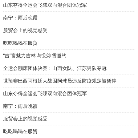
山东夺得全运会飞碟双向混合团体冠军
南宁：雨后晚霞
服贸会上的视觉感受
吃吃喝喝在服贸
“吉”富魅力吉林 与您冰雪邀约
全运会蹦床团体决赛：山西女队、江苏男队夺冠
世预赛巴西阿根廷大战因阿球员违反防疫规定被暂停
山东夺得全运会飞碟双向混合团体冠军
南宁：雨后晚霞
服贸会上的视觉感受
吃吃喝喝在服贸