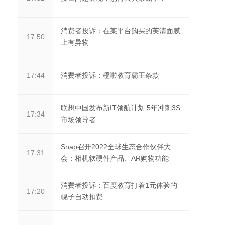
消费者投诉：在某平台购买的芙清面膜
17:50
上有异物
消费者投诉：橙啦教育霸王条款
17:44
联想中国发布新IT领航计划 5年冲刺3S
17:34
市场领导者
Snap召开2022全球生态合作伙伴大
17:31
会：相机软硬件产品、AR购物功能
消费者投诉：百度教育打着1元体验的
17:20
幌子自动扣费