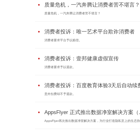
质量危机，一汽奔腾让消费者苦不堪言？
质量危机，一汽奔腾让消费者苦不堪言？
消费者投诉：唯一艺术平台欺诈消费者
消费者要求平台予以赔偿。
消费者投诉：壹邦健康虚假宣传
消费者要求予以退款。
消费者投诉：百度教育体验3天后自动续
意外扣费却不予退款。
AppsFlyer 正式推出数据净室解决方案（..
AppsFlyer再次推出数据净室解决方案，为行业打造隐私至上的生态协作