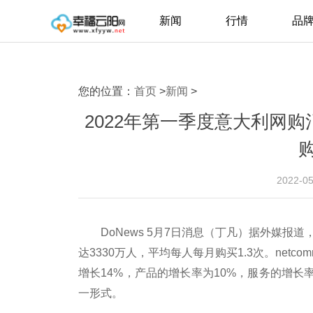
新闻
行情
品
您的位置：
首页
>
新闻
>
2022年第一季度意大利网购
2022-0
DoNews 5月7日消息（丁凡）据外媒报
达3330万人，平均每人每月购买1.3次。netco
增长14%，产品的增长率为10%，服务的增长
一形式。