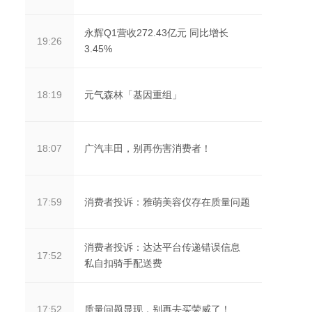
永辉Q1营收272.43亿元 同比增长
19:26
3.45%
元气森林「基因重组」
18:19
广汽丰田，别再伤害消费者！
18:07
消费者投诉：雅萌美容仪存在质量问题
17:59
消费者投诉：达达平台传递错误信息
17:52
私自扣骑手配送费
质量问题显现，别再去买荣威了！
17:52