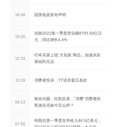
国美电器发布声明
18:48
佳能2022第一季度营业额8793.50亿日
18:20
元，同比增长4.4%
叮咚买菜上线“大包装”商品，加速供应
12:33
基础民生品
消费者投诉：TT语音霸王条款
11:59
致命问题，狂割韭菜，“消费”消费者的
09:13
凯迪拉克如今怎么样？
特斯拉第一季度在华收入46.5亿美元；
07:50