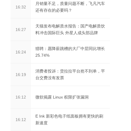
月销量不足，质量问题不断，飞凡汽车
16:32
还有存在的必要吗？
天猫发布电解质水报告：国产电解质饮
16:27
料冲击国际巨头 外星人成头部品牌
猎聘：愿降薪跳槽的大厂中层同比增长
16:24
25.74%
消费者投诉：货拉拉平台抢不到单，平
16:19
台交费没有发票
微软揭露 Linux 权限扩张漏洞
16:12
E Ink 新彩色电子纸面板拥有更快的刷
16:12
新速度