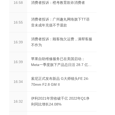
消费者投诉：橙考教育欺诈消费者
16:58
消费者投诉：广州趣丸网络旗下TT语
16:55
音未成年充值不予退款
消费者投诉：顾客拖欠运费，满帮客服
16:39
不作为
苹果自助维修服务已在美国启动；
16:39
Meta一季度旗下产品总日活 28.7 亿
人；Twitter 在同意...
索尼正式发布新品 G大师镜头FE 24-
16:34
70mm F2.8 GM II
伊利2021年营收破千亿 2022年Q1净
16:32
利同比增长24.08%