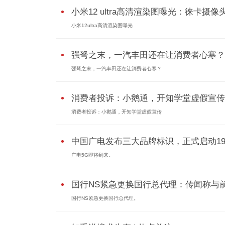
小米12 ultra高清渲染图曝光：徕卡摄像
小米12ultra高清渲染图曝光
强弩之末，一汽丰田还在让消费者心寒？
强弩之末，一汽丰田还在让消费者心寒？
消费者投诉：小鹅通，开知学堂虚假宣传
消费者投诉：小鹅通，开知学堂虚假宣传
中国广电发布三大品牌标识，正式启动192.
广电5G即将到来。
国行NS紧急更换国行总代理：传闻称与前.
国行NS紧急更换国行总代理。