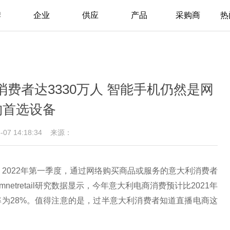
牌
企业
供应
产品
采购商
热
消费者达3330万人 智能手机仍然是网
购首选设备
5-07 14:18:34
来源：
道，2022年第一季度，通过网络购买商品或服务的意大利消费者
mmnetretail研究数据显示，今年意大利电商消费预计比2021年
率为28%。值得注意的是，过半意大利消费者知道直播电商这