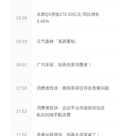
永辉Q1营收272.43亿元 同比增长
19:26
3.45%
元气森林「基因重组」
18:19
广汽丰田，别再伤害消费者！
18:07
消费者投诉：雅萌美容仪存在质量问题
17:59
消费者投诉：达达平台传递错误信息
17:52
私自扣骑手配送费
质量问题显现，别再去买荣威了！
17:52