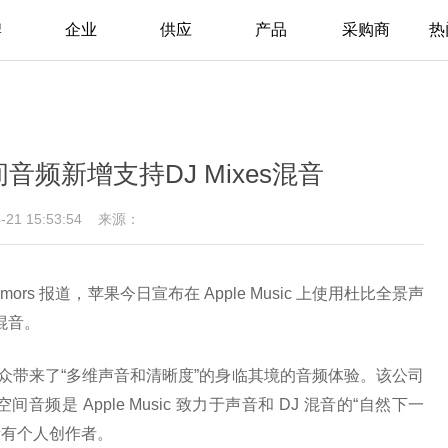
牌
企业
供应
产品
采购商
热
空间音频新增支持DJ Mixes混音
4-21 15:53:54
来源：
mors 报道，苹果今日宣布在 Apple Music 上使用杜比全景声
 混音。
听众带来了“多维声音和清晰度”的身临其境的音频体验。该公司
音频是 Apple Music 致力于声音和 DJ 混音的“自然下一
所有个人创作者。