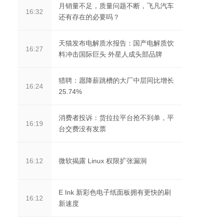
月销量不足，质量问题不断，飞凡汽车
16:32
还有存在的必要吗？
天猫发布电解质水报告：国产电解质饮
16:27
料冲击国际巨头 外星人成头部品牌
猎聘：愿降薪跳槽的大厂中层同比增长
16:24
25.74%
消费者投诉：货拉拉平台抢不到单，平
16:19
台交费没有发票
微软揭露 Linux 权限扩张漏洞
16:12
E Ink 新彩色电子纸面板拥有更快的刷
16:12
新速度