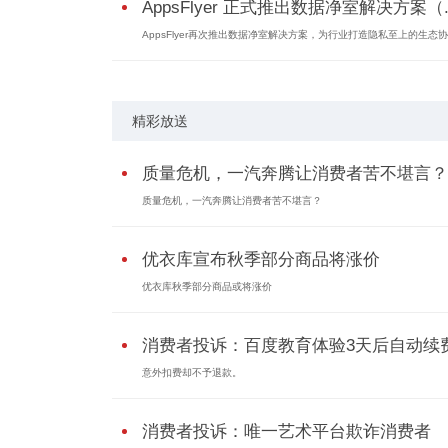
AppsFlyer 正式推出数据净室解决方案（..
AppsFlyer再次推出数据净室解决方案，为行业打造隐私至上的生态协作
精彩放送
质量危机，一汽奔腾让消费者苦不堪言？
质量危机，一汽奔腾让消费者苦不堪言？
优衣库宣布秋季部分商品将涨价
优衣库秋季部分商品或将涨价
消费者投诉：百度教育体验3天后自动续
意外扣费却不予退款。
消费者投诉：唯一艺术平台欺诈消费者