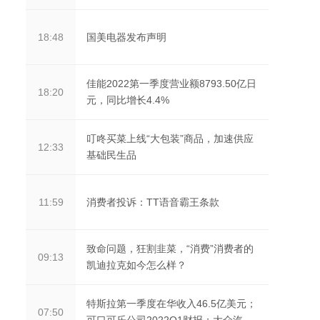
国美电器发布声明
18:48
佳能2022第一季度营业额8793.50亿日
18:20
元，同比增长4.4%
叮咚买菜上线“大包装”商品，加速供应
12:33
基础民生品
消费者投诉：TT语音霸王条款
11:59
致命问题，狂割韭菜，“消费”消费者的
09:13
凯迪拉克如今怎么样？
特斯拉第一季度在华收入46.5亿美元；
07:50