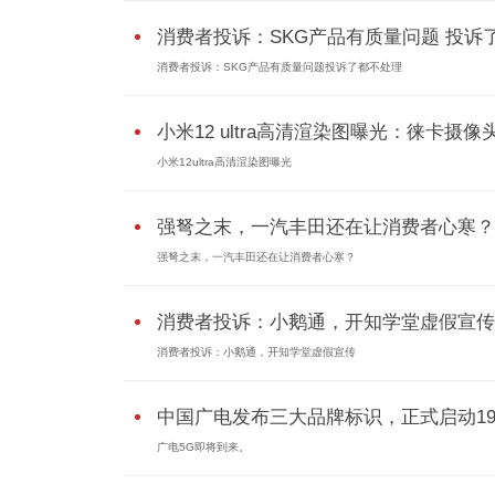
消费者投诉：SKG产品有质量问题 投诉了.
消费者投诉：SKG产品有质量问题投诉了都不处理
小米12 ultra高清渲染图曝光：徕卡摄像
小米12ultra高清渲染图曝光
强弩之末，一汽丰田还在让消费者心寒？
强弩之末，一汽丰田还在让消费者心寒？
消费者投诉：小鹅通，开知学堂虚假宣传
消费者投诉：小鹅通，开知学堂虚假宣传
中国广电发布三大品牌标识，正式启动192.
广电5G即将到来。