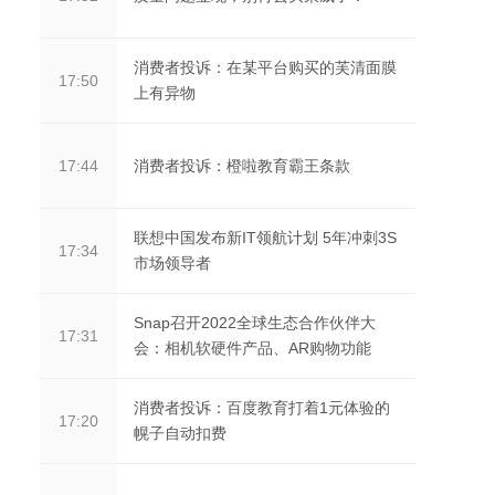
消费者投诉：在某平台购买的芙清面膜
17:50
上有异物
消费者投诉：橙啦教育霸王条款
17:44
联想中国发布新IT领航计划 5年冲刺3S
17:34
市场领导者
Snap召开2022全球生态合作伙伴大
17:31
会：相机软硬件产品、AR购物功能
消费者投诉：百度教育打着1元体验的
17:20
幌子自动扣费