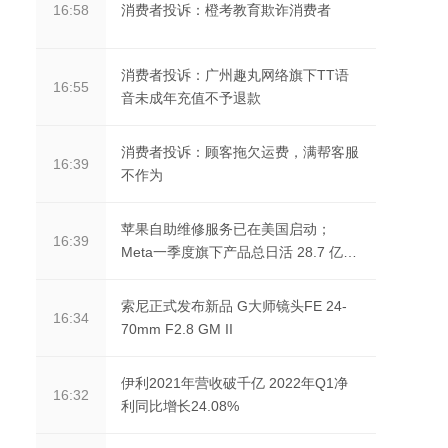
消费者投诉：橙考教育欺诈消费者
16:58
消费者投诉：广州趣丸网络旗下TT语
16:55
音未成年充值不予退款
消费者投诉：顾客拖欠运费，满帮客服
16:39
不作为
苹果自助维修服务已在美国启动；
16:39
Meta一季度旗下产品总日活 28.7 亿
人；Twitter 在同意...
索尼正式发布新品 G大师镜头FE 24-
16:34
70mm F2.8 GM II
伊利2021年营收破千亿 2022年Q1净
16:32
利同比增长24.08%