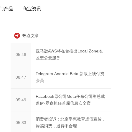
门产品
商业资讯
热点文章
亚马逊AWS将在台推出Local Zone地
05:46
区型公云服务
Telegram Android Beta 新版上线付费
08:47
会员
Facebook母公司Meta任命公司副总裁
05:49
盖伊·罗森担任首席信息安全官
消费者投诉：北京孚惠教育虚假宣传，
05:33
诱骗消费，退费不合理