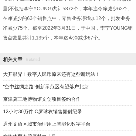
量(不包括李宁YOUNG)共计5872个，本年迄今净减少63个。
在净减少的63个销售点中，零售业务凈增加12个，批发业务
净减少75个。截至2022年3月31日，于中国，李宁YOUNG销
售点数量共计1,135个，本年迄今净减少67个。
Related
相关文章
大开眼界！数字人民币原来还有这些新玩法！
“空中丝绸之路”创新示范区有望落户北京
京津冀三地博物馆文创项目签约合作
12小时30万件 C罗球衣销售额创纪录
通州文旅区城市治理用上智能化数字平台