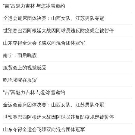
“吉”富魅力吉林 与您冰雪邀约
全运会蹦床团体决赛：山西女队、江苏男队夺冠
世预赛巴西阿根廷大战因阿球员违反防疫规定被暂停
山东夺得全运会飞碟双向混合团体冠军
南宁：雨后晚霞
服贸会上的视觉感受
吃吃喝喝在服贸
“吉”富魅力吉林 与您冰雪邀约
全运会蹦床团体决赛：山西女队、江苏男队夺冠
世预赛巴西阿根廷大战因阿球员违反防疫规定被暂停
山东夺得全运会飞碟双向混合团体冠军