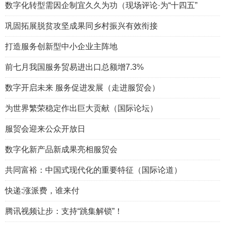
数字化转型需因企制宜久久为功（现场评论·为“十四五”
巩固拓展脱贫攻坚成果同乡村振兴有效衔接
打造服务创新型中小企业主阵地
前七月我国服务贸易进出口总额增7.3%
数字开启未来 服务促进发展（走进服贸会）
为世界繁荣稳定作出巨大贡献（国际论坛）
服贸会迎来公众开放日
数字化新产品新成果亮相服贸会
共同富裕：中国式现代化的重要特征（国际论道）
快递:涨派费，谁来付
腾讯视频让步：支持“跳集解锁”！