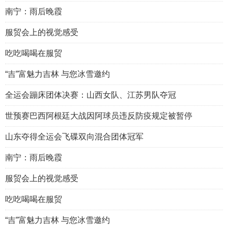
南宁：雨后晚霞
服贸会上的视觉感受
吃吃喝喝在服贸
“吉”富魅力吉林 与您冰雪邀约
全运会蹦床团体决赛：山西女队、江苏男队夺冠
世预赛巴西阿根廷大战因阿球员违反防疫规定被暂停
山东夺得全运会飞碟双向混合团体冠军
南宁：雨后晚霞
服贸会上的视觉感受
吃吃喝喝在服贸
“吉”富魅力吉林 与您冰雪邀约