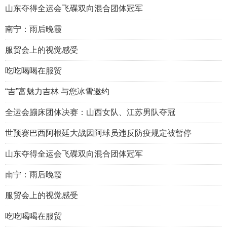
山东夺得全运会飞碟双向混合团体冠军
南宁：雨后晚霞
服贸会上的视觉感受
吃吃喝喝在服贸
“吉”富魅力吉林 与您冰雪邀约
全运会蹦床团体决赛：山西女队、江苏男队夺冠
世预赛巴西阿根廷大战因阿球员违反防疫规定被暂停
山东夺得全运会飞碟双向混合团体冠军
南宁：雨后晚霞
服贸会上的视觉感受
吃吃喝喝在服贸