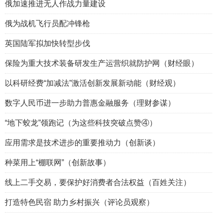
俄加速推进无人作战力量建设
俄为战机飞行员配冲锋枪
英国陆军拟加快转型步伐
保险为重大技术装备研发生产运营织就防护网（财经眼）
以科研经费“加减法”激活创新发展新动能（财经观）
数字人民币进一步助力普惠金融服务（理财参谋）
“地下蛟龙”领跑记（为这些科技突破点赞④）
应用需求是技术进步的重要推动力（创新谈）
种菜用上“棚联网”（创新故事）
线上二手交易，要保护好消费者合法权益（百姓关注）
打造特色民宿 助力乡村振兴（评论员观察）