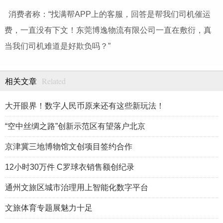
消费者称：“找满帮APP上的客服，回答是帮我们司机催运
费，一直没有下文！东莞博逸物流有限公司一直在敷衍，真
当我们司机难道是好欺负吗？”
Related
相关文章
大开眼界！数字人民币原来还有这些新玩法！
“空中丝绸之路”创新示范区有望落户北京
京津冀三地博物馆文创项目签约合作
12小时30万件 C罗球衣销售额创纪录
通州文旅区城市治理用上智能化数字平台
文旅体育专题展魅力十足