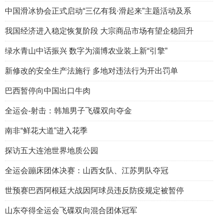
中国滑冰协会正式启动“三亿有我·滑起来”主题活动及系
我国经济进入稳定恢复阶段 大宗商品市场有望企稳回升
绿水青山中话振兴 数字为淄博农业装上新“引擎”
新修改的安全生产法施行 多地对违法行为开出罚单
巴西暂停向中国出口牛肉
全运会-射击：韩旭男子飞碟双向夺金
南非“鲜花大道”进入花季
探访五大连池世界地质公园
全运会蹦床团体决赛：山西女队、江苏男队夺冠
世预赛巴西阿根廷大战因阿球员违反防疫规定被暂停
山东夺得全运会飞碟双向混合团体冠军