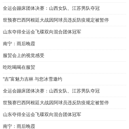
全运会蹦床团体决赛：山西女队、江苏男队夺冠
世预赛巴西阿根廷大战因阿球员违反防疫规定被暂停
山东夺得全运会飞碟双向混合团体冠军
南宁：雨后晚霞
服贸会上的视觉感受
吃吃喝喝在服贸
“吉”富魅力吉林 与您冰雪邀约
全运会蹦床团体决赛：山西女队、江苏男队夺冠
世预赛巴西阿根廷大战因阿球员违反防疫规定被暂停
山东夺得全运会飞碟双向混合团体冠军
南宁：雨后晚霞