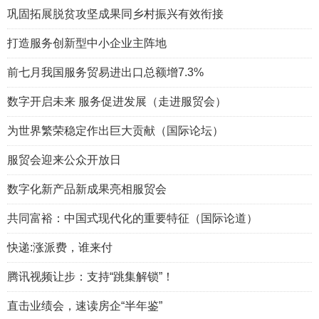
巩固拓展脱贫攻坚成果同乡村振兴有效衔接
打造服务创新型中小企业主阵地
前七月我国服务贸易进出口总额增7.3%
数字开启未来 服务促进发展（走进服贸会）
为世界繁荣稳定作出巨大贡献（国际论坛）
服贸会迎来公众开放日
数字化新产品新成果亮相服贸会
共同富裕：中国式现代化的重要特征（国际论道）
快递:涨派费，谁来付
腾讯视频让步：支持“跳集解锁”！
直击业绩会，速读房企“半年鉴”