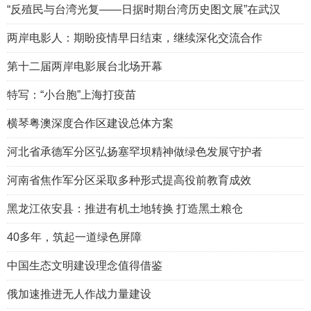
“反殖民与台湾光复——日据时期台湾历史图文展”在武汉
两岸电影人：期盼疫情早日结束，继续深化交流合作
第十二届两岸电影展台北场开幕
特写：“小台胞”上海打疫苗
横琴粤澳深度合作区建设总体方案
河北省承德军分区弘扬塞罕坝精神做绿色发展守护者
河南省焦作军分区采取多种形式提高役前教育成效
黑龙江依安县：推进有机土地转换 打造黑土粮仓
40多年，筑起一道绿色屏障
中国生态文明建设理念值得借鉴
俄加速推进无人作战力量建设