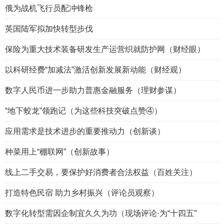
俄为战机飞行员配冲锋枪
英国陆军拟加快转型步伐
保险为重大技术装备研发生产运营织就防护网（财经眼）
以科研经费“加减法”激活创新发展新动能（财经观）
数字人民币进一步助力普惠金融服务（理财参谋）
“地下蛟龙”领跑记（为这些科技突破点赞④）
应用需求是技术进步的重要推动力（创新谈）
种菜用上“棚联网”（创新故事）
线上二手交易，要保护好消费者合法权益（百姓关注）
打造特色民宿 助力乡村振兴（评论员观察）
数字化转型需因企制宜久久为功（现场评论·为“十四五”