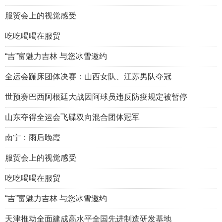
服贸会上的视觉感受
吃吃喝喝在服贸
“吉”富魅力吉林 与您冰雪邀约
全运会蹦床团体决赛：山西女队、江苏男队夺冠
世预赛巴西阿根廷大战因阿球员违反防疫规定被暂停
山东夺得全运会飞碟双向混合团体冠军
南宁：雨后晚霞
服贸会上的视觉感受
吃吃喝喝在服贸
“吉”富魅力吉林 与您冰雪邀约
天津推动全面建成高水平全国先进制造研发基地