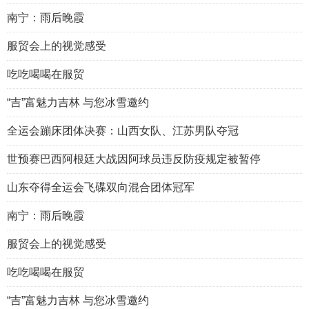
南宁：雨后晚霞
服贸会上的视觉感受
吃吃喝喝在服贸
“吉”富魅力吉林 与您冰雪邀约
全运会蹦床团体决赛：山西女队、江苏男队夺冠
世预赛巴西阿根廷大战因阿球员违反防疫规定被暂停
山东夺得全运会飞碟双向混合团体冠军
南宁：雨后晚霞
服贸会上的视觉感受
吃吃喝喝在服贸
“吉”富魅力吉林 与您冰雪邀约