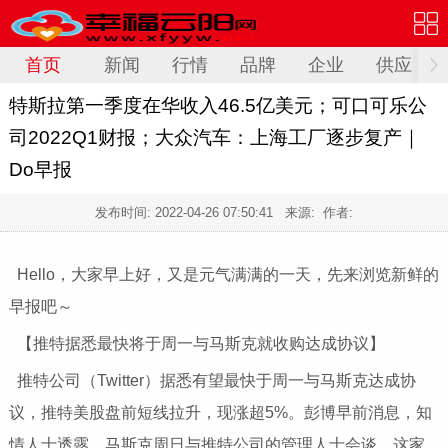
首页
新闻
行情
品牌
企业
供应
特斯拉第一季度在华收入46.5亿美元；可口可乐公
司2022Q1财报；大众汽车：上海工厂逐步复产｜
Do早报
发布时间:
2022-04-26 07:50:41
来源: 作者:
Hello，大家早上好，又是元气满满的一天，先来浏览新鲜的
早报吧～
【推特据悉最快将于周一与马斯克就收购达成协议】
推特公司（Twitter）据悉有望最快于周一与马斯克达成协
议，推特美股盘前短线拉升，现涨超5%。彭博早前消息，知
情人士透露，马斯克周日与推特公司的管理人士会谈，这家