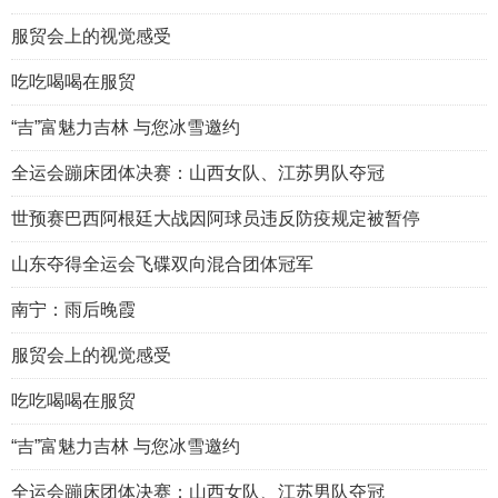
服贸会上的视觉感受
吃吃喝喝在服贸
“吉”富魅力吉林 与您冰雪邀约
全运会蹦床团体决赛：山西女队、江苏男队夺冠
世预赛巴西阿根廷大战因阿球员违反防疫规定被暂停
山东夺得全运会飞碟双向混合团体冠军
南宁：雨后晚霞
服贸会上的视觉感受
吃吃喝喝在服贸
“吉”富魅力吉林 与您冰雪邀约
全运会蹦床团体决赛：山西女队、江苏男队夺冠