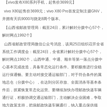
【vivo发布X80系列手机，起售价3699元】
vivo X80起售价3699元；vivo X80 Pro首发定制主摄GNV，
并拥有天玑9000与骁龙8两个版本。
【山西省邮政管理局：截至24日，累计解封分拨中心57个，
解封网点1992个】
山西省邮政管理局微信公众号消息，该局25日组织召开全省
系统工作调度会：截至24日，全省累计解封分拨中心57个，
解封网点1992个，山西申通、中通、顺丰等第一落点分拨中
心基本完成改造，具备常态化运行条件。要积极推进行业稳
运行保通畅。要主动对接交通运输部门，对于符合条件的属
地总仓（分拨中心），在达到分区存放、全面消杀等基本条
件后，抓紧恢复常态化运营。要继续加快办理邮政快递车辆
通行证，积极协调交通运输部门，主动解决企业困难，争取
地方政策支持，把保邮政快递车辆通行，纳入重点保供领