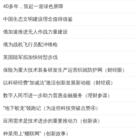
40多年，筑起一道绿色屏障
中国生态文明建设理念值得借鉴
俄加速推进无人作战力量建设
俄为战机飞行员配冲锋枪
英国陆军拟加快转型步伐
保险为重大技术装备研发生产运营织就防护网（财经眼）
以科研经费“加减法”激活创新发展新动能（财经观）
数字人民币进一步助力普惠金融服务（理财参谋）
“地下蛟龙”领跑记（为这些科技突破点赞④）
应用需求是技术进步的重要推动力（创新谈）
种菜用上“棚联网”（创新故事）