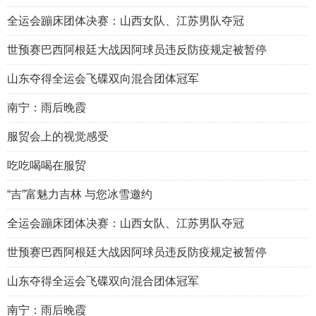
全运会蹦床团体决赛：山西女队、江苏男队夺冠
世预赛巴西阿根廷大战因阿球员违反防疫规定被暂停
山东夺得全运会飞碟双向混合团体冠军
南宁：雨后晚霞
服贸会上的视觉感受
吃吃喝喝在服贸
“吉”富魅力吉林 与您冰雪邀约
全运会蹦床团体决赛：山西女队、江苏男队夺冠
世预赛巴西阿根廷大战因阿球员违反防疫规定被暂停
山东夺得全运会飞碟双向混合团体冠军
南宁：雨后晚霞