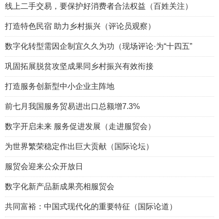
线上二手交易，要保护好消费者合法权益（百姓关注）
打造特色民宿 助力乡村振兴（评论员观察）
数字化转型需因企制宜久久为功（现场评论·为“十四五”
巩固拓展脱贫攻坚成果同乡村振兴有效衔接
打造服务创新型中小企业主阵地
前七月我国服务贸易进出口总额增7.3%
数字开启未来 服务促进发展（走进服贸会）
为世界繁荣稳定作出巨大贡献（国际论坛）
服贸会迎来公众开放日
数字化新产品新成果亮相服贸会
共同富裕：中国式现代化的重要特征（国际论道）