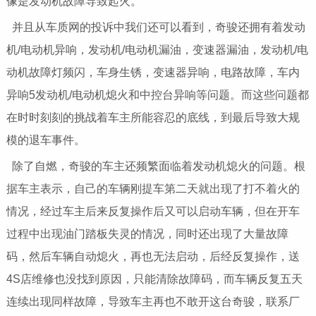
像是发动机故障导致起火。
并且从车质网的投诉中我们还可以看到，奇骏还拥有着发动
机/电动机异响，发动机/电动机漏油，变速器漏油，发动机/电
动机故障灯频闪，车身生锈，变速器异响，电路故障，车内
异响5发动机/电动机熄火和中控台异响等问题。而这些问题都
在时时刻刻的挑战着车主所能容忍的底线，到最后导致大规
模的退车事件。
除了自燃，奇骏的车主还频繁面临着发动机熄火的问题。根
据车主表示，自己的车辆刚提车第二天就出现了打不着火的
情况，经过车主后来反复操作后又可以启动车辆，但在开车
过程中出现油门踏板失灵的情况，同时还出现了大量故障
码，然后车辆自动熄火，再也无法启动，后经反复操作，送
4S店维修也没找到原因，只能清除故障码，而车辆反复五天
连续出现同样故障，导致车主再也不敢开这台奇骏，联系厂