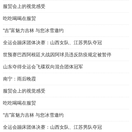
服贸会上的视觉感受
吃吃喝喝在服贸
“吉”富魅力吉林 与您冰雪邀约
全运会蹦床团体决赛：山西女队、江苏男队夺冠
世预赛巴西阿根廷大战因阿球员违反防疫规定被暂停
山东夺得全运会飞碟双向混合团体冠军
南宁：雨后晚霞
服贸会上的视觉感受
吃吃喝喝在服贸
“吉”富魅力吉林 与您冰雪邀约
全运会蹦床团体决赛：山西女队、江苏男队夺冠