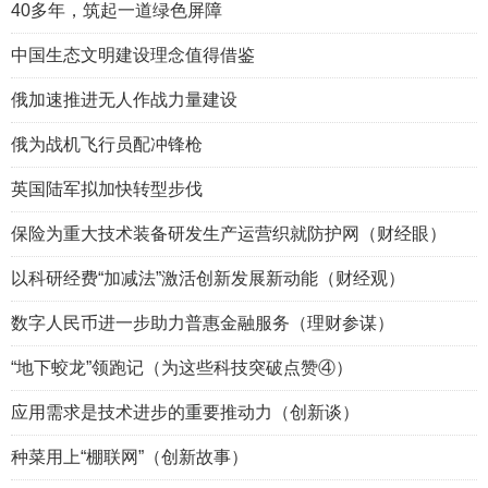
40多年，筑起一道绿色屏障
中国生态文明建设理念值得借鉴
俄加速推进无人作战力量建设
俄为战机飞行员配冲锋枪
英国陆军拟加快转型步伐
保险为重大技术装备研发生产运营织就防护网（财经眼）
以科研经费“加减法”激活创新发展新动能（财经观）
数字人民币进一步助力普惠金融服务（理财参谋）
“地下蛟龙”领跑记（为这些科技突破点赞④）
应用需求是技术进步的重要推动力（创新谈）
种菜用上“棚联网”（创新故事）