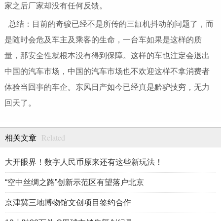
家之后厂家却没有任何反馈。
总结：目前的奇骏已经不是所传的三缸机抖动的问题了，而
是随时会危及车主及乘客的生命，一台车如果是这样的质
量，那安全性就根本没有得到保障。这样的车也注定会退出
中国的汽车市场，中国的汽车市场也不欢迎这样不拿消费者
体验当回事的车企。东风日产如今已经真是黔驴技穷，无力
回天了。
Related
相关文章
大开眼界！数字人民币原来还有这些新玩法！
“空中丝绸之路”创新示范区有望落户北京
京津冀三地博物馆文创项目签约合作