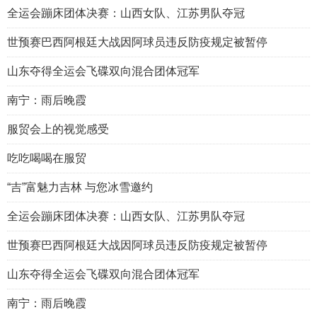
全运会蹦床团体决赛：山西女队、江苏男队夺冠
世预赛巴西阿根廷大战因阿球员违反防疫规定被暂停
山东夺得全运会飞碟双向混合团体冠军
南宁：雨后晚霞
服贸会上的视觉感受
吃吃喝喝在服贸
“吉”富魅力吉林 与您冰雪邀约
全运会蹦床团体决赛：山西女队、江苏男队夺冠
世预赛巴西阿根廷大战因阿球员违反防疫规定被暂停
山东夺得全运会飞碟双向混合团体冠军
南宁：雨后晚霞