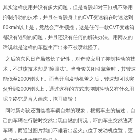
其实这样使用并没有多大问题，但是奇骏却对三缸机不采用
抑制抖动的技术，并且在奇骏身上的CVT变速箱在时速达到
80km/h以上是，竟然会产生顿挫，这是任何一款CVT变速箱
都没有遇到的问题，并且还没有任何的解决办法。用网友的
话说就是这样的车型生产出来不被喷就怪了。
之后的东风日产虽然长了记性，对奇骏应用了抑制抖动的技
术，不过该技术却是“障眼法”。当奇骏关闭引擎盖时，其转速
能低至2000转以下。而当开启发动机盖之后，转速却可以突
然升到2000转以上，通过这样的方式来抑制抖动又有什么用
呢？终究是盲人画虎，掩耳盗铃！
同时新奇骏还面临着车辆自燃的现象，根据车主的描述，自
己的车辆在行驶时突然出现自燃的情况，吓的车主突然逃离
车辆，而通过图片我们不难看出起火点位于发动机位置，更