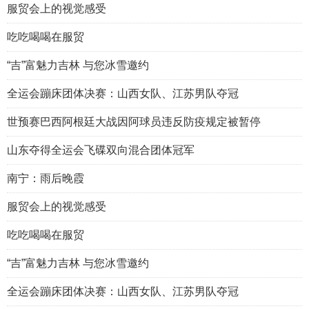
服贸会上的视觉感受
吃吃喝喝在服贸
“吉”富魅力吉林 与您冰雪邀约
全运会蹦床团体决赛：山西女队、江苏男队夺冠
世预赛巴西阿根廷大战因阿球员违反防疫规定被暂停
山东夺得全运会飞碟双向混合团体冠军
南宁：雨后晚霞
服贸会上的视觉感受
吃吃喝喝在服贸
“吉”富魅力吉林 与您冰雪邀约
全运会蹦床团体决赛：山西女队、江苏男队夺冠