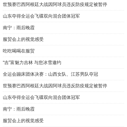
世预赛巴西阿根廷大战因阿球员违反防疫规定被暂停
山东夺得全运会飞碟双向混合团体冠军
南宁：雨后晚霞
服贸会上的视觉感受
吃吃喝喝在服贸
“吉”富魅力吉林 与您冰雪邀约
全运会蹦床团体决赛：山西女队、江苏男队夺冠
世预赛巴西阿根廷大战因阿球员违反防疫规定被暂停
山东夺得全运会飞碟双向混合团体冠军
南宁：雨后晚霞
服贸会上的视觉感受