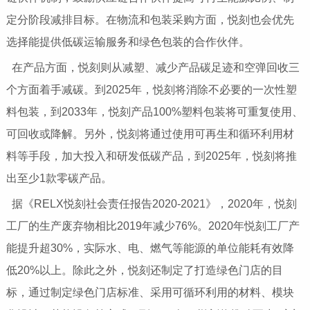
定分阶段减排目标。在物流和包装采购方面，悦刻也会优先
选择能提供低碳运输服务和绿色包装的合作伙伴。
在产品方面，悦刻则从减塑、减少产品碳足迹和空弹回收三
个方面着手减碳。到2025年，悦刻将消除不必要的一次性塑
料包装，到2033年，悦刻产品100%塑料包装将可重复使用、
可回收或降解。另外，悦刻将通过使用可再生和循环利用材
料等手段，加大投入和研发低碳产品，到2025年，悦刻将推
出至少1款零碳产品。
据《RELX悦刻社会责任报告2020-2021》，2020年，悦刻
工厂的生产废弃物相比2019年减少76%。2020年悦刻工厂产
能提升超30%，实际水、电、燃气等能源的单位能耗有效降
低20%以上。除此之外，悦刻还制定了打造绿色门店的目
标，通过制定绿色门店标准、采用可循环利用的材料、模块