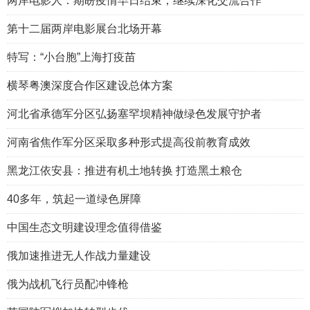
两岸电影人：期盼疫情早日结束，继续深化交流合作
第十二届两岸电影展台北场开幕
特写：“小台胞”上海打疫苗
横琴粤澳深度合作区建设总体方案
河北省承德军分区弘扬塞罕坝精神做绿色发展守护者
河南省焦作军分区采取多种形式提高役前教育成效
黑龙江依安县：推进有机土地转换 打造黑土粮仓
40多年，筑起一道绿色屏障
中国生态文明建设理念值得借鉴
俄加速推进无人作战力量建设
俄为战机飞行员配冲锋枪