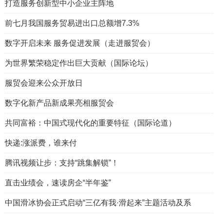
打造服务创新型中小企业主阵地
前七月我国服务贸易进出口总额增7.3%
数字开启未来 服务促进发展（走进服贸会）
为世界繁荣稳定作出巨大贡献（国际论坛）
服贸会迎来公众开放日
数字化新产品新成果亮相服贸会
共同富裕：中国式现代化的重要特征（国际论道）
快递:涨派费，谁来付
腾讯视频让步：支持“跳集解锁”！
直击业绩会，速读房企“半年鉴”
中国滑冰协会正式启动“三亿有我·滑起来”主题活动及系