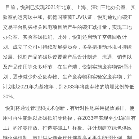
目前，悦刻已实现2021年北京、上海、深圳三地办公室、实
验室的运营碳中和。据德国莱茵TUV认证，悦刻通过向碳汇
交易平台购买相关风电项目所产生的碳汇减排量，实现三地
办公室、实验室碳抵消。此外，悦刻还启动了空弹回收计
划、成立了公司可持续发展委员会，多举措推动环境可持续
发展。悦刻产品的碳足迹覆盖产品设计制造、流通、销售以
及产品使用等众多环节。在生产端，悦刻实施废弃物管理计
划，逐步减少办公废弃物、生产废弃物和实验室废弃物，并
计划以2021年为基准年，到2033年将废弃物的填埋比例降低
30%。
悦刻将通过管理和技术创新，有针对性地采用提效减排、使
用可再生能源以及碳抵消等途径，在2033年实现至少1家自有
工厂的净零排放、打造零碳工厂样板。并计划建立绿色供应
链伙伴机制，鼓励供应链合作伙伴提高可再生能源比例、制