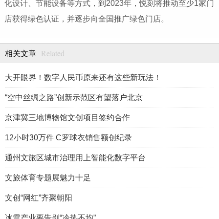
化设计、节能设备等方式，到2023年，悦刻将推动至少1家门
店获得绿色认证，并逐步向全国推广绿色门店。
Related
相关文章
大开眼界！数字人民币原来还有这些新玩法！
“空中丝绸之路”创新示范区有望落户北京
京津冀三地博物馆文创项目签约合作
12小时30万件 C罗球衣销售额创纪录
通州文旅区城市治理用上智能化数字平台
文旅体育专题展魅力十足
文创“网红”齐聚朝阳
冰雪产业要告别“冷热不均”