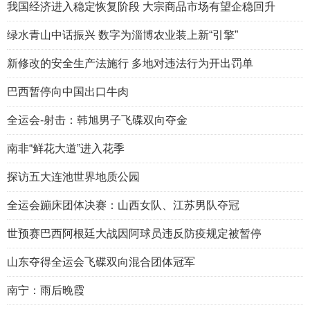
我国经济进入稳定恢复阶段 大宗商品市场有望企稳回升
绿水青山中话振兴 数字为淄博农业装上新“引擎”
新修改的安全生产法施行 多地对违法行为开出罚单
巴西暂停向中国出口牛肉
全运会-射击：韩旭男子飞碟双向夺金
南非“鲜花大道”进入花季
探访五大连池世界地质公园
全运会蹦床团体决赛：山西女队、江苏男队夺冠
世预赛巴西阿根廷大战因阿球员违反防疫规定被暂停
山东夺得全运会飞碟双向混合团体冠军
南宁：雨后晚霞