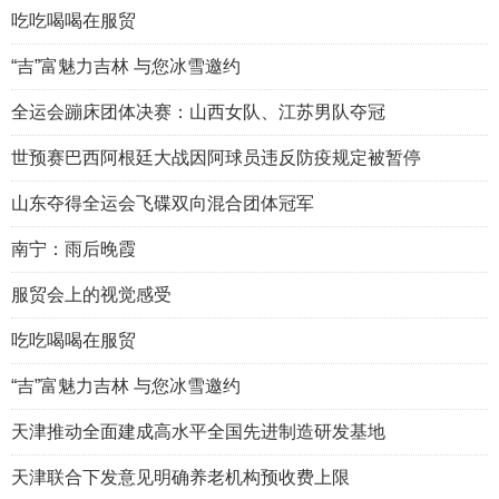
吃吃喝喝在服贸
“吉”富魅力吉林 与您冰雪邀约
全运会蹦床团体决赛：山西女队、江苏男队夺冠
世预赛巴西阿根廷大战因阿球员违反防疫规定被暂停
山东夺得全运会飞碟双向混合团体冠军
南宁：雨后晚霞
服贸会上的视觉感受
吃吃喝喝在服贸
“吉”富魅力吉林 与您冰雪邀约
天津推动全面建成高水平全国先进制造研发基地
天津联合下发意见明确养老机构预收费上限