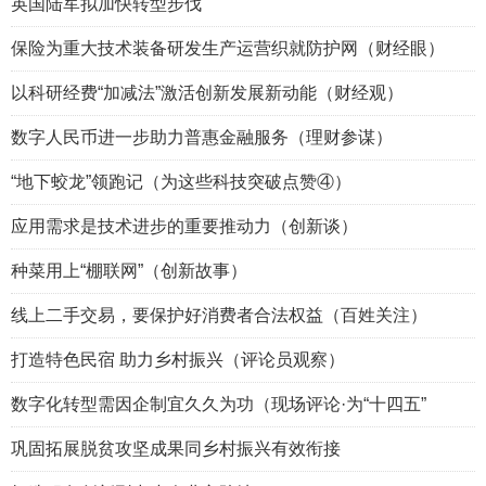
英国陆军拟加快转型步伐
保险为重大技术装备研发生产运营织就防护网（财经眼）
以科研经费“加减法”激活创新发展新动能（财经观）
数字人民币进一步助力普惠金融服务（理财参谋）
“地下蛟龙”领跑记（为这些科技突破点赞④）
应用需求是技术进步的重要推动力（创新谈）
种菜用上“棚联网”（创新故事）
线上二手交易，要保护好消费者合法权益（百姓关注）
打造特色民宿 助力乡村振兴（评论员观察）
数字化转型需因企制宜久久为功（现场评论·为“十四五”
巩固拓展脱贫攻坚成果同乡村振兴有效衔接