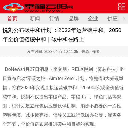
首页
新闻
行情
品牌
企业
供应
悦刻公布碳中和计划 ：2033年运营碳中和、2050
年全价值链碳中和｜碳中和在路上
发布时间:
2022-04-27 10:11:35
来源: 作者:
DoNews4月27日消息（李文朋）RELX悦刻（雾芯科技）昨
日宣布启动“零碳之旅 · Aim for Zero”计划，将凭借8大减碳举
措，将在2033年实现直接运营碳中和、2050年实现全价值链
碳中和。悦刻不仅提出零碳产品、零碳工厂、绿色门店等规
划，也计划建立绿色供应链伙伴机制、消除不必要的一次性
塑料包装、减少废弃物、倡导员工践行低碳办公等，涵盖各
个环节，全价值链布局推进碳中和目标的实现。