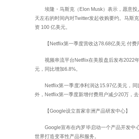
埃隆・马斯克（Elon Musk）表示，愿意投入 
天左右的时间内对Twitter发起收购要约。马斯克
资 100 亿美元。
【Netflix第一季度营收达78.68亿美元 付
视频串流平台Netflix在美股盘后发布2022
元，同比增加6.8%。
Netflix第一季度净利润达15.97亿美元
外，Netflix第一季度新增付费用户减少20万
【Google设立首家非洲产品研发中心】
Google宣布在内罗毕启动一个产品开发
世界打造变革性产品和服务。