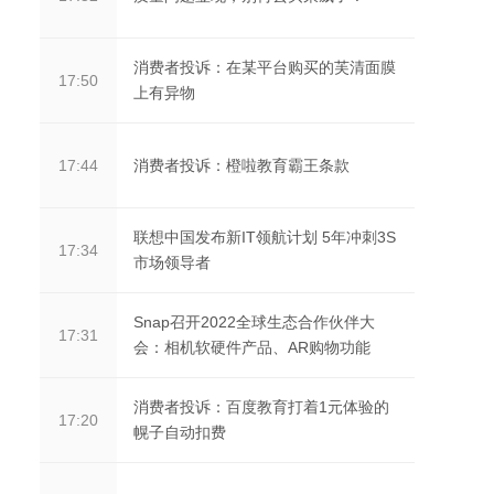
消费者投诉：在某平台购买的芙清面膜
17:50
上有异物
消费者投诉：橙啦教育霸王条款
17:44
联想中国发布新IT领航计划 5年冲刺3S
17:34
市场领导者
Snap召开2022全球生态合作伙伴大
17:31
会：相机软硬件产品、AR购物功能
消费者投诉：百度教育打着1元体验的
17:20
幌子自动扣费