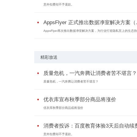
意外扣费却不予退款。
AppsFlyer 正式推出数据净室解决方案（..
AppsFlyer再次推出数据净室解决方案，为行业打造隐私至上的生态协作
精彩放送
质量危机，一汽奔腾让消费者苦不堪言？
质量危机，一汽奔腾让消费者苦不堪言？
优衣库宣布秋季部分商品将涨价
优衣库秋季部分商品或将涨价
消费者投诉：百度教育体验3天后自动续
意外扣费却不予退款。