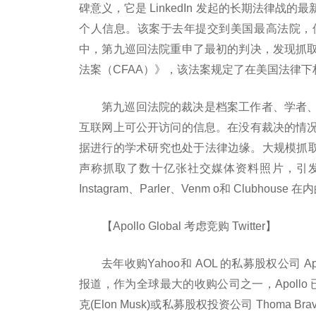
碑意义，它是 LinkedIn 发起的长期法律
个人信息。该案于去年提交到美国最高法院，
中，第九巡回法院重申了最初的判决，发现抓
法案（CFAA）》，该法案规定了在美国法律
第九巡回法院的裁决是档案工作者、学者
互联网上可公开访问的信息。在没有裁决的情
据进行的学术研究也处于法律边缘。大规模抓取也引
声称抓取了数十亿张社交媒体资料照片，引发几
Instagram、Parler、Venm o和 Club
【Apollo Global 考虑竞购 Twitter】
去年收购Yahoo和 AOL 的私募股权公司 Apol
报道，作为全球最大的收购公司之一，Apollo 
克(Elon Musk)或私募股权投资公司 Thoma 