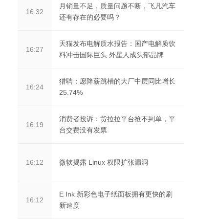
月销量不足，质量问题不断，飞凡汽车
16:32
还有存在的必要吗？
天猫发布电解质水报告：国产电解质饮
16:27
料冲击国际巨头 外星人成头部品牌
猎聘：愿降薪跳槽的大厂中层同比增长
16:24
25.74%
消费者投诉：货拉拉平台抢不到单，平
16:19
台交费没有发票
微软揭露 Linux 权限扩张漏洞
16:12
E Ink 新彩色电子纸面板拥有更快的刷
16:12
新速度