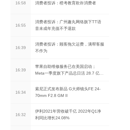
消费者投诉：橙考教育欺诈消费者
16:58
消费者投诉：广州趣丸网络旗下TT语
16:55
音未成年充值不予退款
消费者投诉：顾客拖欠运费，满帮客服
16:39
不作为
苹果自助维修服务已在美国启动；
16:39
Meta一季度旗下产品总日活 28.7 亿
人；Twitter 在同意...
索尼正式发布新品 G大师镜头FE 24-
16:34
70mm F2.8 GM II
伊利2021年营收破千亿 2022年Q1净
16:32
利同比增长24.08%