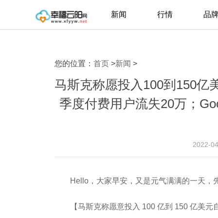
新闻
行情
品
您的位置：
首页
>
新闻
>
马斯克称愿投入100到150亿美元自
季度付费用户流失20万；Go
2022-0
Hello，大家早安，又是元气满满的一天
【马斯克称愿意投入 100 亿到 150 亿美元自