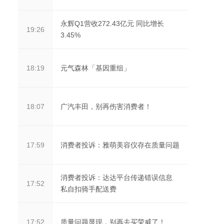
永辉Q1营收272.43亿元 同比增长
19:26
3.45%
元气森林「基因重组」
18:19
广汽丰田，别再伤害消费者！
18:07
消费者投诉：雅萌美容仪存在质量问题
17:59
消费者投诉：达达平台传递错误信息
17:52
私自扣骑手配送费
质量问题显现，别再去买荣威了！
17:52