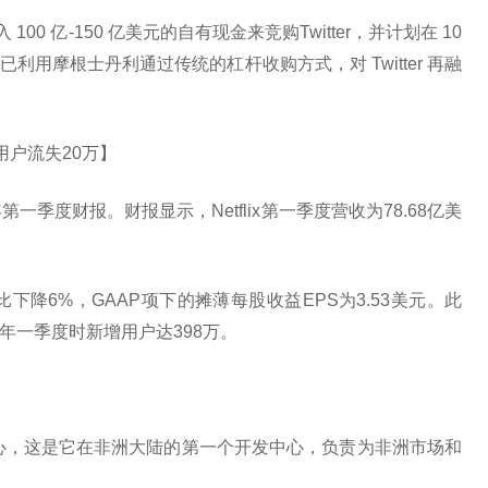
100 亿-150 亿美元的自有现金来竞购Twitter，并计划在 10
已利用摩根士丹利通过传统的杠杆收购方式，对 Twitter 再融
费用户流失20万】
年第一季度财报。财报显示，Netflix第一季度营收为78.68亿美
，同比下降6%，GAAP项下的摊薄每股收益EPS为3.53美元。此
，去年一季度时新增用户达398万。
中心，这是它在非洲大陆的第一个开发中心，负责为非洲市场和