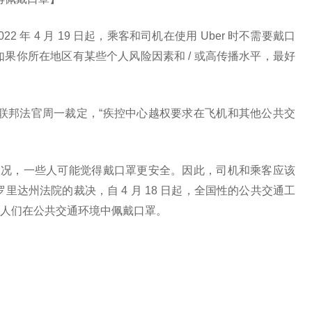
22 年 4 月 19 日起，乘客和司机在使用 Uber 时不需要戴口
果你所在地区有某些个人风险因素和 / 或高传播水平，最好
名联邦法官周一裁定，“疾控中心越权要求在飞机和其他公共交
康状况，一些人可能觉得戴口罩更安全。因此，司机和乘客应该
里达州法院的裁决，自 4 月 18 日起，全国性的公共交通工
人们在公共交通环境中佩戴口罩。