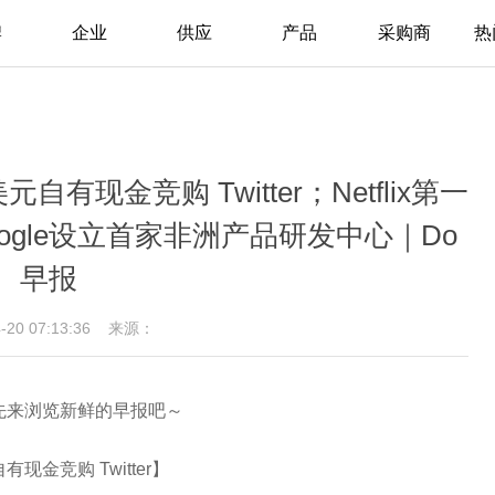
牌
企业
供应
产品
采购商
热
有现金竞购 Twitter；Netflix第一
ogle设立首家非洲产品研发中心｜Do
早报
4-20 07:13:36
来源：
，先来浏览新鲜的早报吧～
有现金竞购 Twitter】