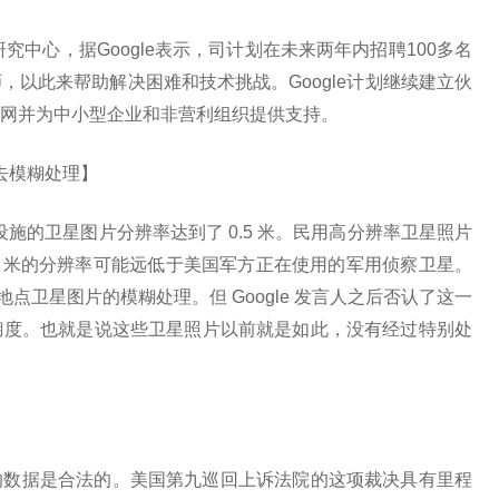
研究中心，据Google表示，司计划在未来两年内招聘100多名
以此来帮助解决困难和技术挑战。Google计划继续建立伙
网并为中小型企业和非营利组织提供支持。
片去模糊处理】
斯军事设施的卫星图片分辨率达到了 0.5 米。民用高分辨率卫星照片
5 米的分辨率可能远低于美国军方正在使用的军用侦察卫星。
感地点卫星图片的模糊处理。但 Google 发言人之后否认了这一
糊度。也就是说这些卫星照片以前就是如此，没有经过特别处
。
的数据是合法的。美国第九巡回上诉法院的这项裁决具有里程