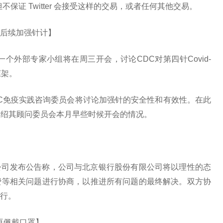
，但不保证 Twitter 会接受这样的交易，或者任何其他交易。
后续加强针计】
个外部专家小组将在周三开会，讨论CDC对第四针Covid-
框架。
C免疫实践咨询委员会将讨论加强针的安全性和有效性。在此
介绍其顾问委员会本月早些时候开会的情况。
公司发布公告称，公司与北京银行股份有限公司将以理性的态
费等相关问题进行协商，以推进所有问题的最终解决。双方协
行。
需再佩戴口罩】