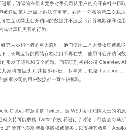
战的最新进展，诉讼旨在阻止竞争对手公司从用户的公开资料中窃取
但被送回第九巡回上诉法院重审。在周一公布的第二次裁决
取可在互联网上公开访问的数据并不违反《计算机欺诈和滥用
下构成计算机黑客的行为。
、研究人员和记者的重大胜利，他们使用工具大量收集或抓取
况下，长期运行的网站存档项目不再在线，使用可公开访问数
发了隐私和安全问题。面部识别初创公司 Clearview AI
家科技巨头对其提起诉讼。多年来，包括 Facebook、
house 在内的多家公司的用户数据都一直在被抓取。
lo Global 有意竞购 Twitter。据 WSJ 援引知情人士的消息
已就支持可能收购 Twitter 的交易进行了讨论，可能会向马斯
Bravo LP 等其他竞购者提供股权或债务，以支持其收购。Apollo