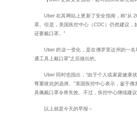
Uber 在其网站上更新了安全指南，称“从 20
罩。但是，美国疾控中心（CDC）仍然建议，如
还要戴口罩。”
Uber 的这一变化，是在佛罗里达州的一
通工具上戴口罩”之后做出的。
Uber 同时也指出，“由于个人或家庭健
尊重彼此的选择。”美国疾控中心表示，鉴于佛罗
具佩戴口罩令将失效。不过，疾控中心继续建议
以上就是今天的早报～
标签：
第一季度
研发中心