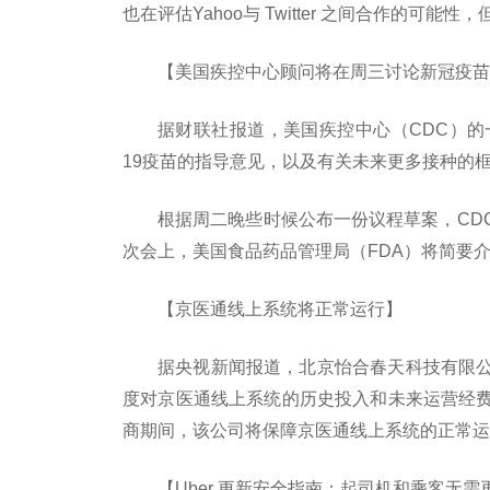
也在评估Yahoo与 Twitter 之间合作的可能性
【美国疾控中心顾问将在周三讨论新冠疫苗
据财联社报道，美国疾控中心（CDC）的一
19疫苗的指导意见，以及有关未来更多接种的
根据周二晚些时候公布一份议程草案，CD
次会上，美国食品药品管理局（FDA）将简要
【京医通线上系统将正常运行】
据央视新闻报道，北京怡合春天科技有限
度对京医通线上系统的历史投入和未来运营经
商期间，该公司将保障京医通线上系统的正常运
【Uber 更新安全指南：起司机和乘客无