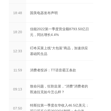
国美电器发布声明
18:48
佳能2022第一季度营业额8793.50亿日
18:20
元，同比增长4.4%
叮咚买菜上线“大包装”商品，加速供应
12:33
基础民生品
消费者投诉：TT语音霸王条款
11:59
致命问题，狂割韭菜，“消费”消费者的
09:13
凯迪拉克如今怎么样？
特斯拉第一季度在华收入46.5亿美元；
07:50