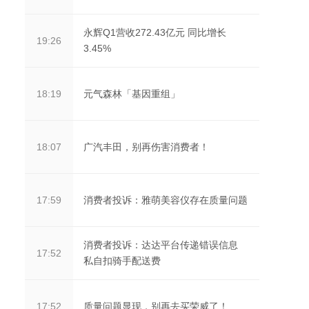
永辉Q1营收272.43亿元 同比增长
19:26
3.45%
元气森林「基因重组」
18:19
广汽丰田，别再伤害消费者！
18:07
消费者投诉：雅萌美容仪存在质量问题
17:59
消费者投诉：达达平台传递错误信息
17:52
私自扣骑手配送费
质量问题显现，别再去买荣威了！
17:52