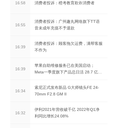
消费者投诉：橙考教育欺诈消费者
16:58
消费者投诉：广州趣丸网络旗下TT语
16:55
音未成年充值不予退款
消费者投诉：顾客拖欠运费，满帮客服
16:39
不作为
苹果自助维修服务已在美国启动；
16:39
Meta一季度旗下产品总日活 28.7 亿
人；Twitter 在同意...
索尼正式发布新品 G大师镜头FE 24-
16:34
70mm F2.8 GM II
伊利2021年营收破千亿 2022年Q1净
16:32
利同比增长24.08%