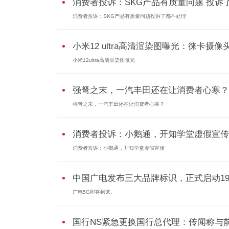
消费者投诉：SKG产品有质量问题 投诉了.
消费者投诉：SKG产品有质量问题投诉了都不处理
小米12 ultra高清渲染图曝光：徕卡摄像
小米12ultra高清渲染图曝光
强弩之末，一汽丰田还在让消费者心寒？
强弩之末，一汽丰田还在让消费者心寒？
消费者投诉：小鹅通，开知学堂虚假宣传
消费者投诉：小鹅通，开知学堂虚假宣传
中国广电发布三大品牌标识，正式启动192.
广电5G即将到来。
国行NS紧急更换国行总代理：传闻称与前.