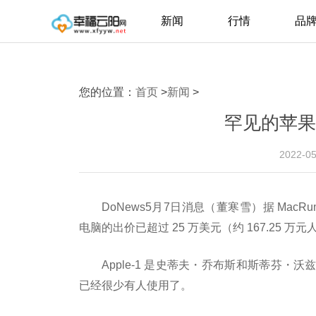
新闻
行情
品
您的位置：
首页
>
新闻
>
罕见的苹果A
2022-0
DoNews5月7日消息（董寒雪）据 MacR
电脑的出价已超过 25 万美元（约 167.25 万
Apple-1 是史蒂夫・乔布斯和斯蒂芬
已经很少有人使用了。