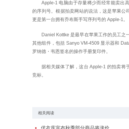
Apple-1 电脑由于存量稀少而经常能卖出
的序列号。根据拍卖网站的说法，这是苹果公司的
更是第一台拥有乔布斯手写序列号的 Apple-1。
Daniel Kottke 是最早在苹果工作的员
其他组件，包括 Sanyo VM-4509 显示器和
罗纳德・韦恩签名的操作手册复印件。
据相关媒体了解，这台 Apple-1 的拍卖
竞标。
标签：
相关阅读
优衣库宣布秋季部分商品将涨价