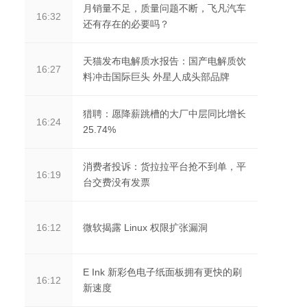
月销量不足，质量问题不断，飞凡汽车
16:32
还有存在的必要吗？
天猫发布电解质水报告：国产电解质饮
16:27
料冲击国际巨头 外星人成头部品牌
猎聘：愿降薪跳槽的大厂中层同比增长
16:24
25.74%
消费者投诉：货拉拉平台抢不到单，平
16:19
台交费没有发票
微软揭露 Linux 权限扩张漏洞
16:12
E Ink 新彩色电子纸面板拥有更快的刷
16:12
新速度