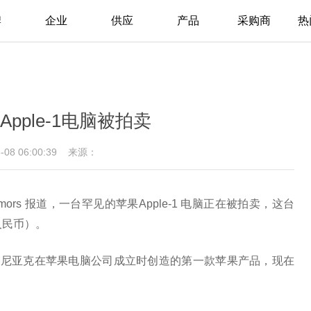
牌
企业
供应
产品
采购商
热
pple-1电脑被拍卖
5-08 06:00:39
来源：
umors 报道，一台罕见的苹果Apple-1 电脑正在被拍卖，这台
元人民币）。
・沃兹尼亚克在苹果电脑公司成立时创造的第一款苹果产品，现在