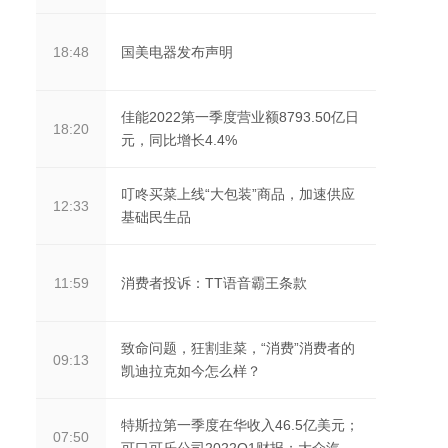
国美电器发布声明
18:48
佳能2022第一季度营业额8793.50亿日
18:20
元，同比增长4.4%
叮咚买菜上线“大包装”商品，加速供应
12:33
基础民生品
消费者投诉：TT语音霸王条款
11:59
致命问题，狂割韭菜，“消费”消费者的
09:13
凯迪拉克如今怎么样？
特斯拉第一季度在华收入46.5亿美元；
07:50