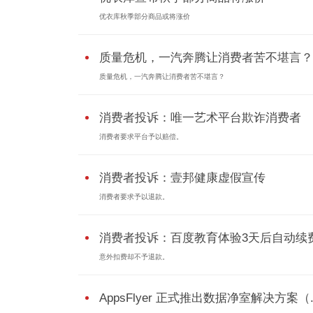
优衣库秋季部分商品或将涨价
质量危机，一汽奔腾让消费者苦不堪言？
质量危机，一汽奔腾让消费者苦不堪言？
消费者投诉：唯一艺术平台欺诈消费者
消费者要求平台予以赔偿。
消费者投诉：壹邦健康虚假宣传
消费者要求予以退款。
消费者投诉：百度教育体验3天后自动续
意外扣费却不予退款。
AppsFlyer 正式推出数据净室解决方案（..