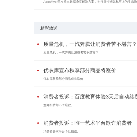
AppsFlyer再次推出数据净室解决方案，为行业打造隐私至上的生态协作
精彩放送
质量危机，一汽奔腾让消费者苦不堪言？
质量危机，一汽奔腾让消费者苦不堪言？
优衣库宣布秋季部分商品将涨价
优衣库秋季部分商品或将涨价
消费者投诉：百度教育体验3天后自动续
意外扣费却不予退款。
消费者投诉：唯一艺术平台欺诈消费者
消费者要求平台予以赔偿。