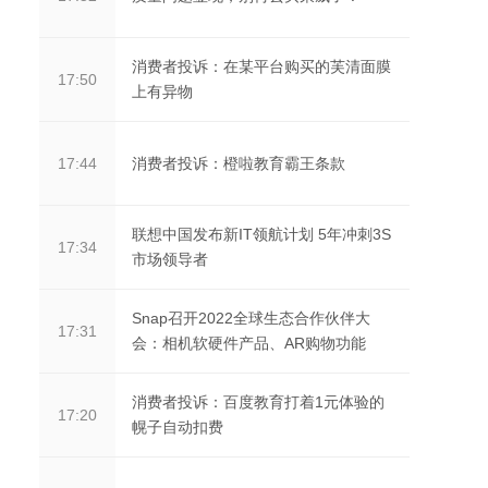
消费者投诉：在某平台购买的芙清面膜
17:50
上有异物
消费者投诉：橙啦教育霸王条款
17:44
联想中国发布新IT领航计划 5年冲刺3S
17:34
市场领导者
Snap召开2022全球生态合作伙伴大
17:31
会：相机软硬件产品、AR购物功能
消费者投诉：百度教育打着1元体验的
17:20
幌子自动扣费