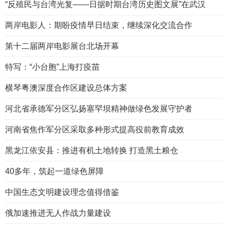
“反殖民与台湾光复——日据时期台湾历史图文展”在武汉
两岸电影人：期盼疫情早日结束，继续深化交流合作
第十二届两岸电影展台北场开幕
特写：“小台胞”上海打疫苗
横琴粤澳深度合作区建设总体方案
河北省承德军分区弘扬塞罕坝精神做绿色发展守护者
河南省焦作军分区采取多种形式提高役前教育成效
黑龙江依安县：推进有机土地转换 打造黑土粮仓
40多年，筑起一道绿色屏障
中国生态文明建设理念值得借鉴
俄加速推进无人作战力量建设