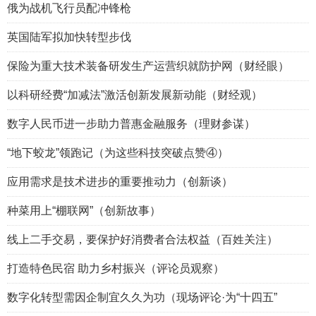
俄为战机飞行员配冲锋枪
英国陆军拟加快转型步伐
保险为重大技术装备研发生产运营织就防护网（财经眼）
以科研经费“加减法”激活创新发展新动能（财经观）
数字人民币进一步助力普惠金融服务（理财参谋）
“地下蛟龙”领跑记（为这些科技突破点赞④）
应用需求是技术进步的重要推动力（创新谈）
种菜用上“棚联网”（创新故事）
线上二手交易，要保护好消费者合法权益（百姓关注）
打造特色民宿 助力乡村振兴（评论员观察）
数字化转型需因企制宜久久为功（现场评论·为“十四五”