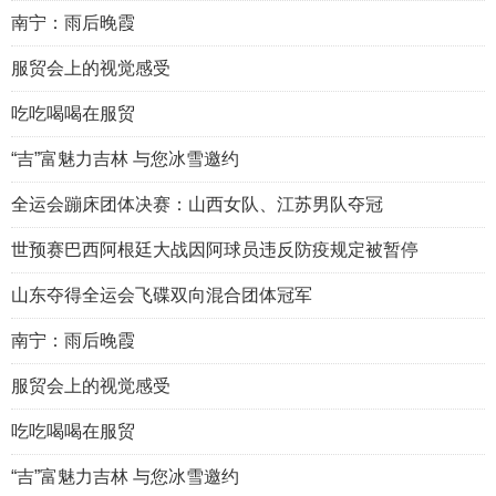
南宁：雨后晚霞
服贸会上的视觉感受
吃吃喝喝在服贸
“吉”富魅力吉林 与您冰雪邀约
全运会蹦床团体决赛：山西女队、江苏男队夺冠
世预赛巴西阿根廷大战因阿球员违反防疫规定被暂停
山东夺得全运会飞碟双向混合团体冠军
南宁：雨后晚霞
服贸会上的视觉感受
吃吃喝喝在服贸
“吉”富魅力吉林 与您冰雪邀约