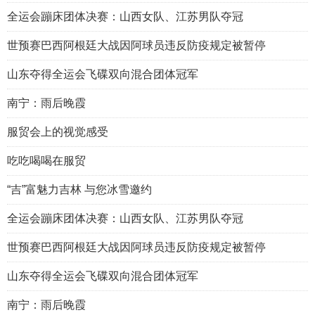
全运会蹦床团体决赛：山西女队、江苏男队夺冠
世预赛巴西阿根廷大战因阿球员违反防疫规定被暂停
山东夺得全运会飞碟双向混合团体冠军
南宁：雨后晚霞
服贸会上的视觉感受
吃吃喝喝在服贸
“吉”富魅力吉林 与您冰雪邀约
全运会蹦床团体决赛：山西女队、江苏男队夺冠
世预赛巴西阿根廷大战因阿球员违反防疫规定被暂停
山东夺得全运会飞碟双向混合团体冠军
南宁：雨后晚霞