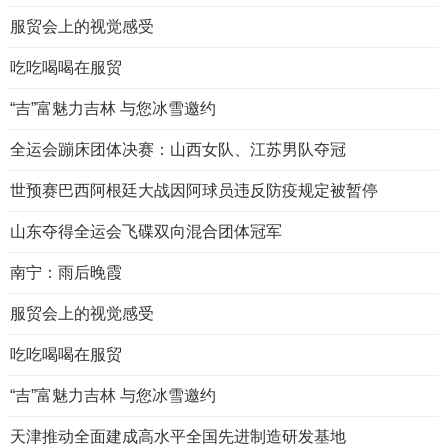
服贸会上的视觉感受
吃吃喝喝在服贸
“吉”富魅力吉林 与您冰雪邀约
全运会蹦床团体决赛：山西女队、江苏男队夺冠
世预赛巴西阿根廷大战因阿球员违反防疫规定被暂停
山东夺得全运会飞碟双向混合团体冠军
南宁：雨后晚霞
服贸会上的视觉感受
吃吃喝喝在服贸
“吉”富魅力吉林 与您冰雪邀约
天津推动全面建成高水平全国先进制造研发基地