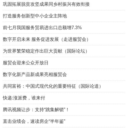
巩固拓展脱贫攻坚成果同乡村振兴有效衔接
打造服务创新型中小企业主阵地
前七月我国服务贸易进出口总额增7.3%
数字开启未来 服务促进发展（走进服贸会）
为世界繁荣稳定作出巨大贡献（国际论坛）
服贸会迎来公众开放日
数字化新产品新成果亮相服贸会
共同富裕：中国式现代化的重要特征（国际论道）
快递:涨派费，谁来付
腾讯视频让步：支持“跳集解锁”！
直击业绩会，速读房企“半年鉴”