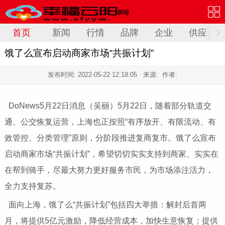
首页
新闻
行情
品牌
企业
供应
饿了么宣布启动商家市场“共振计划”
发布时间:
2022-05-22 12:18:05
来源: 作者:
DoNews5月22日消息（吴丽）5月22日，随着部分轨道交
通、公交恢复运营，上海也正按照“有序放开、有限流动、有
效管控、分类管理”原则，分阶段推进复商复市。饿了么宣布
启动商家市场“共振计划”，希望切切实实支持到商家、实实在
在帮到骑手，尽最大努力更好服务市民，为市场添注活力，
全力支持复苏。
面向上海，饿了么“共振计划”包括四大举措：解封后首两
月，将提供5亿元激励，降低经营成本，加快生意恢复；提供