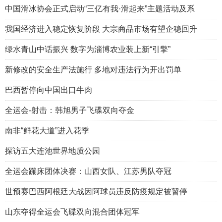
中国滑冰协会正式启动“三亿有我·滑起来”主题活动及系
我国经济进入稳定恢复阶段 大宗商品市场有望企稳回升
绿水青山中话振兴 数字为淄博农业装上新“引擎”
新修改的安全生产法施行 多地对违法行为开出罚单
巴西暂停向中国出口牛肉
全运会-射击：韩旭男子飞碟双向夺金
南非“鲜花大道”进入花季
探访五大连池世界地质公园
全运会蹦床团体决赛：山西女队、江苏男队夺冠
世预赛巴西阿根廷大战因阿球员违反防疫规定被暂停
山东夺得全运会飞碟双向混合团体冠军