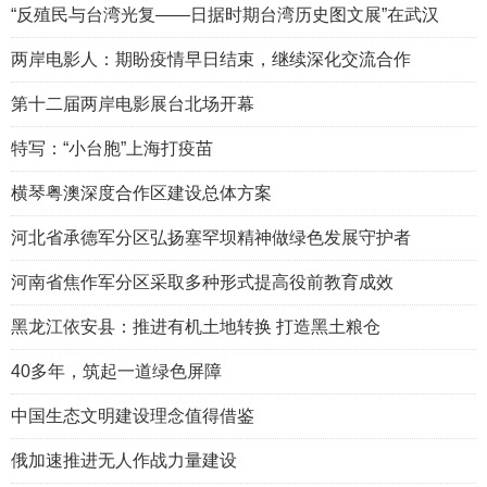
“反殖民与台湾光复——日据时期台湾历史图文展”在武汉
两岸电影人：期盼疫情早日结束，继续深化交流合作
第十二届两岸电影展台北场开幕
特写：“小台胞”上海打疫苗
横琴粤澳深度合作区建设总体方案
河北省承德军分区弘扬塞罕坝精神做绿色发展守护者
河南省焦作军分区采取多种形式提高役前教育成效
黑龙江依安县：推进有机土地转换 打造黑土粮仓
40多年，筑起一道绿色屏障
中国生态文明建设理念值得借鉴
俄加速推进无人作战力量建设