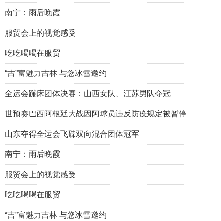
南宁：雨后晚霞
服贸会上的视觉感受
吃吃喝喝在服贸
“吉”富魅力吉林 与您冰雪邀约
全运会蹦床团体决赛：山西女队、江苏男队夺冠
世预赛巴西阿根廷大战因阿球员违反防疫规定被暂停
山东夺得全运会飞碟双向混合团体冠军
南宁：雨后晚霞
服贸会上的视觉感受
吃吃喝喝在服贸
“吉”富魅力吉林 与您冰雪邀约