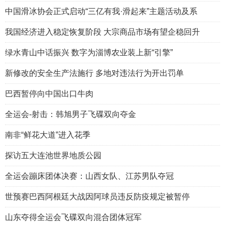
中国滑冰协会正式启动“三亿有我·滑起来”主题活动及系
我国经济进入稳定恢复阶段 大宗商品市场有望企稳回升
绿水青山中话振兴 数字为淄博农业装上新“引擎”
新修改的安全生产法施行 多地对违法行为开出罚单
巴西暂停向中国出口牛肉
全运会-射击：韩旭男子飞碟双向夺金
南非“鲜花大道”进入花季
探访五大连池世界地质公园
全运会蹦床团体决赛：山西女队、江苏男队夺冠
世预赛巴西阿根廷大战因阿球员违反防疫规定被暂停
山东夺得全运会飞碟双向混合团体冠军