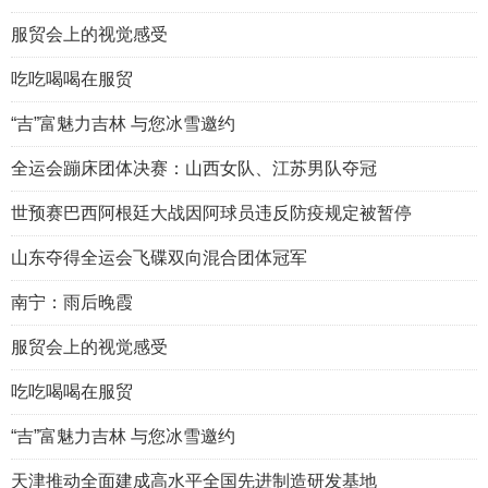
服贸会上的视觉感受
吃吃喝喝在服贸
“吉”富魅力吉林 与您冰雪邀约
全运会蹦床团体决赛：山西女队、江苏男队夺冠
世预赛巴西阿根廷大战因阿球员违反防疫规定被暂停
山东夺得全运会飞碟双向混合团体冠军
南宁：雨后晚霞
服贸会上的视觉感受
吃吃喝喝在服贸
“吉”富魅力吉林 与您冰雪邀约
天津推动全面建成高水平全国先进制造研发基地