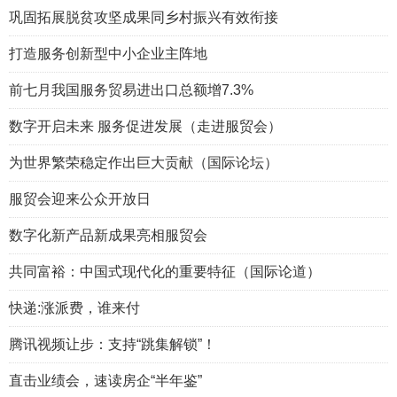
巩固拓展脱贫攻坚成果同乡村振兴有效衔接
打造服务创新型中小企业主阵地
前七月我国服务贸易进出口总额增7.3%
数字开启未来 服务促进发展（走进服贸会）
为世界繁荣稳定作出巨大贡献（国际论坛）
服贸会迎来公众开放日
数字化新产品新成果亮相服贸会
共同富裕：中国式现代化的重要特征（国际论道）
快递:涨派费，谁来付
腾讯视频让步：支持“跳集解锁”！
直击业绩会，速读房企“半年鉴”