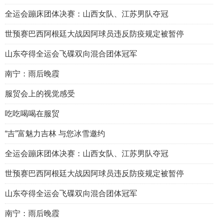
全运会蹦床团体决赛：山西女队、江苏男队夺冠
世预赛巴西阿根廷大战因阿球员违反防疫规定被暂停
山东夺得全运会飞碟双向混合团体冠军
南宁：雨后晚霞
服贸会上的视觉感受
吃吃喝喝在服贸
“吉”富魅力吉林 与您冰雪邀约
全运会蹦床团体决赛：山西女队、江苏男队夺冠
世预赛巴西阿根廷大战因阿球员违反防疫规定被暂停
山东夺得全运会飞碟双向混合团体冠军
南宁：雨后晚霞