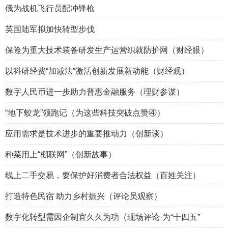
俄为战机飞行员配冲锋枪
英国陆军拟加快转型步伐
保险为重大技术装备研发生产运营织就防护网（财经眼）
以科研经费“加减法”激活创新发展新动能（财经观）
数字人民币进一步助力普惠金融服务（理财参谋）
“地下蛟龙”领跑记（为这些科技突破点赞④）
应用需求是技术进步的重要推动力（创新谈）
种菜用上“棚联网”（创新故事）
线上二手交易，要保护好消费者合法权益（百姓关注）
打造特色民宿 助力乡村振兴（评论员观察）
数字化转型需因企制宜久久为功（现场评论·为“十四五”