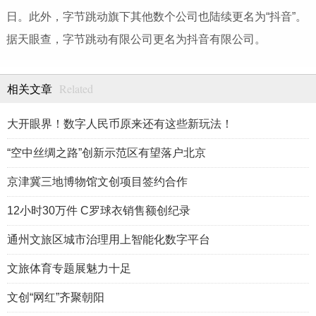
日。此外，字节跳动旗下其他数个公司也陆续更名为“抖音”。
据天眼查，字节跳动有限公司更名为抖音有限公司。
Related
相关文章
大开眼界！数字人民币原来还有这些新玩法！
“空中丝绸之路”创新示范区有望落户北京
京津冀三地博物馆文创项目签约合作
12小时30万件 C罗球衣销售额创纪录
通州文旅区城市治理用上智能化数字平台
文旅体育专题展魅力十足
文创“网红”齐聚朝阳