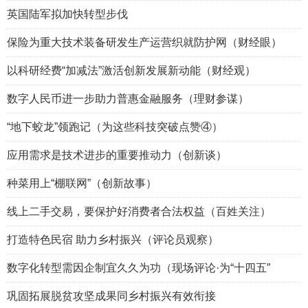
英国陆军拟加快转型步伐
保险为重大技术装备研发生产运营织就防护网（财经眼）
以科研经费“加减法”激活创新发展新动能（财经观）
数字人民币进一步助力普惠金融服务（理财参谋）
“地下蛟龙”领跑记（为这些科技突破点赞④）
应用需求是技术进步的重要推动力（创新谈）
种菜用上“棚联网”（创新故事）
线上二手交易，要保护好消费者合法权益（百姓关注）
打造特色民宿 助力乡村振兴（评论员观察）
数字化转型需因企制宜久久为功（现场评论·为“十四五”
巩固拓展脱贫攻坚成果同乡村振兴有效衔接