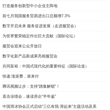
打造服务创新型中小企业主阵地
前七月我国服务贸易进出口总额增7.3%
数字开启未来 服务促进发展（走进服贸会）
为世界繁荣稳定作出巨大贡献（国际论坛）
服贸会迎来公众开放日
数字化新产品新成果亮相服贸会
共同富裕：中国式现代化的重要特征（国际论道）
快递:涨派费，谁来付
腾讯视频让步：支持“跳集解锁”！
直击业绩会，速读房企“半年鉴”
中国滑冰协会正式启动“三亿有我·滑起来”主题活动及系