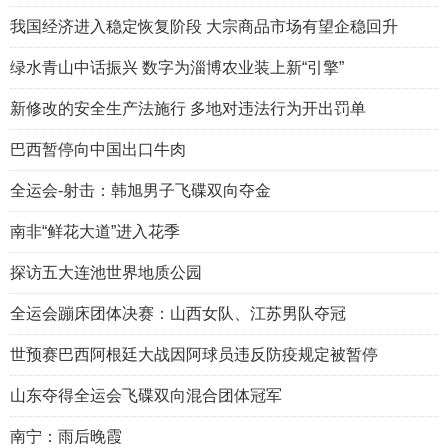
我国经济进入稳定恢复阶段 大宗商品市场有望企稳回升
绿水青山中话振兴 数字为淄博农业装上新“引擎”
新修改的安全生产法施行 多地对违法行为开出罚单
巴西暂停向中国出口牛肉
全运会-射击：韩旭男子飞碟双向夺金
南非“鲜花大道”进入花季
探访五大连池世界地质公园
全运会蹦床团体决赛：山西女队、江苏男队夺冠
世预赛巴西阿根廷大战因阿球员违反防疫规定被暂停
山东夺得全运会飞碟双向混合团体冠军
南宁：雨后晚霞