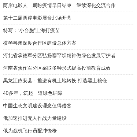
两岸电影人：期盼疫情早日结束，继续深化交流合作
第十二届两岸电影展台北场开幕
特写：“小台胞”上海打疫苗
横琴粤澳深度合作区建设总体方案
河北省承德军分区弘扬塞罕坝精神做绿色发展守护者
河南省焦作军分区采取多种形式提高役前教育成效
黑龙江依安县：推进有机土地转换 打造黑土粮仓
40多年，筑起一道绿色屏障
中国生态文明建设理念值得借鉴
俄加速推进无人作战力量建设
俄为战机飞行员配冲锋枪