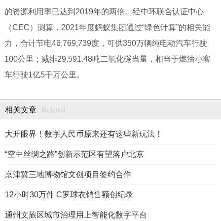
的资源利用率已达到2019年的两倍。经中环联合认证中心
（CEC）测算，2021年度蚂蚁集团通过“绿色计算”的相关能
力，合计节电46,769,739度，可供350万辆纯电动汽车行驶
100公里；减排29,591.48吨二氧化碳当量，相当于燃油小客
车行驶1亿5千万公里。
Related
相关文章
大开眼界！数字人民币原来还有这些新玩法！
“空中丝绸之路”创新示范区有望落户北京
京津冀三地博物馆文创项目签约合作
12小时30万件 C罗球衣销售额创纪录
通州文旅区城市治理用上智能化数字平台