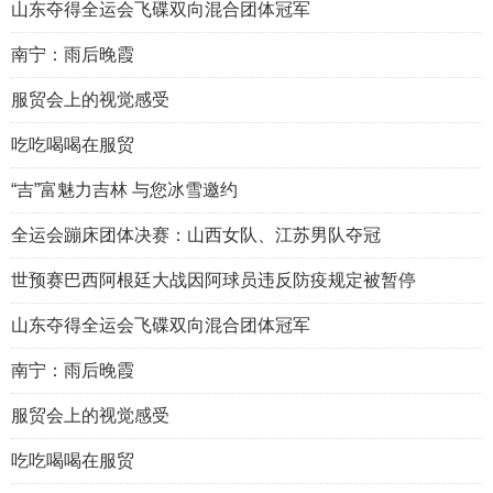
山东夺得全运会飞碟双向混合团体冠军
南宁：雨后晚霞
服贸会上的视觉感受
吃吃喝喝在服贸
“吉”富魅力吉林 与您冰雪邀约
全运会蹦床团体决赛：山西女队、江苏男队夺冠
世预赛巴西阿根廷大战因阿球员违反防疫规定被暂停
山东夺得全运会飞碟双向混合团体冠军
南宁：雨后晚霞
服贸会上的视觉感受
吃吃喝喝在服贸