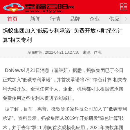
首页
新闻
行情
品牌
企业
供应
蚂蚁集团加入“低碳专利承诺” 免费开放7项“绿色计
算”相关专利
发布时间:
2022-04-21 13:27:38
来源: 作者:
DoNews4月21日消息（翟继茹）据悉，蚂蚁集团已于今日
正式加入“低碳专利承诺”，并首次承诺将7件“绿色计算”相关专
利无偿开放。全球任何个人、企业、机构都可以根据该承诺
免费使用这些专利来促进节能减排。
据了解，目前，惠普、微软等多家科技公司加入了“低碳专利
承诺”。资料显示，蚂蚁集团从2019年开始研发“绿色计算”技
术，并于去年“双11”期间首次规模化应用，2021年蚂蚁集团