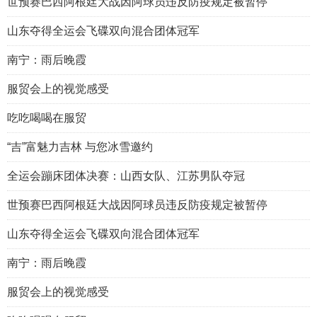
世预赛巴西阿根廷大战因阿球员违反防疫规定被暂停
山东夺得全运会飞碟双向混合团体冠军
南宁：雨后晚霞
服贸会上的视觉感受
吃吃喝喝在服贸
“吉”富魅力吉林 与您冰雪邀约
全运会蹦床团体决赛：山西女队、江苏男队夺冠
世预赛巴西阿根廷大战因阿球员违反防疫规定被暂停
山东夺得全运会飞碟双向混合团体冠军
南宁：雨后晚霞
服贸会上的视觉感受