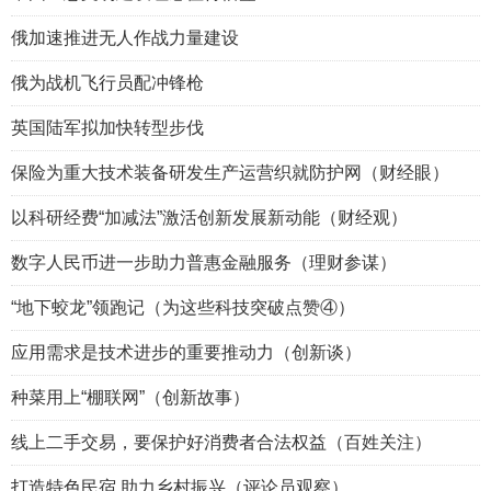
俄加速推进无人作战力量建设
俄为战机飞行员配冲锋枪
英国陆军拟加快转型步伐
保险为重大技术装备研发生产运营织就防护网（财经眼）
以科研经费“加减法”激活创新发展新动能（财经观）
数字人民币进一步助力普惠金融服务（理财参谋）
“地下蛟龙”领跑记（为这些科技突破点赞④）
应用需求是技术进步的重要推动力（创新谈）
种菜用上“棚联网”（创新故事）
线上二手交易，要保护好消费者合法权益（百姓关注）
打造特色民宿 助力乡村振兴（评论员观察）