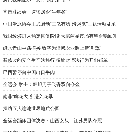
直击业绩会，速读房企“半年鉴”
中国滑冰协会正式启动“三亿有我·滑起来”主题活动及系
我国经济进入稳定恢复阶段 大宗商品市场有望企稳回升
绿水青山中话振兴 数字为淄博农业装上新“引擎”
新修改的安全生产法施行 多地对违法行为开出罚单
巴西暂停向中国出口牛肉
全运会-射击：韩旭男子飞碟双向夺金
南非“鲜花大道”进入花季
探访五大连池世界地质公园
全运会蹦床团体决赛：山西女队、江苏男队夺冠