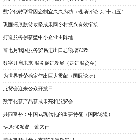
数字化转型需因企制宜久久为功（现场评论·为“十四五”
巩固拓展脱贫攻坚成果同乡村振兴有效衔接
打造服务创新型中小企业主阵地
前七月我国服务贸易进出口总额增7.3%
数字开启未来 服务促进发展（走进服贸会）
为世界繁荣稳定作出巨大贡献（国际论坛）
服贸会迎来公众开放日
数字化新产品新成果亮相服贸会
共同富裕：中国式现代化的重要特征（国际论道）
快递:涨派费，谁来付
腾讯视频让步：支持“跳集解锁”！