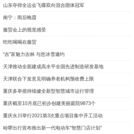
山东夺得全运会飞碟双向混合团体冠军
南宁：雨后晚霞
服贸会上的视觉感受
吃吃喝喝在服贸
“吉”富魅力吉林 与您冰雪邀约
天津推动全面建成高水平全国先进制造研发基地
天津联合下发意见明确养老机构预收费上限
重庆多举措持续健全新型智慧城市运行管理
重庆截至10月底已初步创建美丽庭院9873个
重庆永川举行2021第3次重点项目集中开工活动
哈啰出行宣布推出新一代电动车“智慧门店计划”