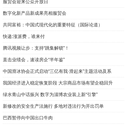
服贸会迎来公众开放日
数字化新产品新成果亮相服贸会
共同富裕：中国式现代化的重要特征（国际论道）
快递:涨派费，谁来付
腾讯视频让步：支持“跳集解锁”！
直击业绩会，速读房企“半年鉴”
中国滑冰协会正式启动“三亿有我·滑起来”主题活动及系
我国经济进入稳定恢复阶段 大宗商品市场有望企稳回升
绿水青山中话振兴 数字为淄博农业装上新“引擎”
新修改的安全生产法施行 多地对违法行为开出罚单
巴西暂停向中国出口牛肉