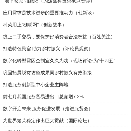
“地下蛟龙”领跑记（为这些科技突破点赞④）
应用需求是技术进步的重要推动力（创新谈）
种菜用上“棚联网”（创新故事）
线上二手交易，要保护好消费者合法权益（百姓关注）
打造特色民宿 助力乡村振兴（评论员观察）
数字化转型需因企制宜久久为功（现场评论·为“十四五”
巩固拓展脱贫攻坚成果同乡村振兴有效衔接
打造服务创新型中小企业主阵地
前七月我国服务贸易进出口总额增7.3%
数字开启未来 服务促进发展（走进服贸会）
为世界繁荣稳定作出巨大贡献（国际论坛）