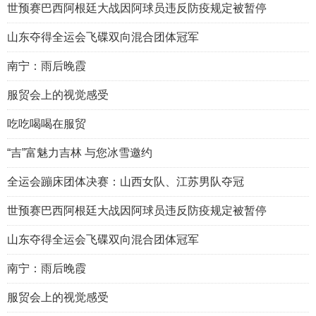
世预赛巴西阿根廷大战因阿球员违反防疫规定被暂停
山东夺得全运会飞碟双向混合团体冠军
南宁：雨后晚霞
服贸会上的视觉感受
吃吃喝喝在服贸
“吉”富魅力吉林 与您冰雪邀约
全运会蹦床团体决赛：山西女队、江苏男队夺冠
世预赛巴西阿根廷大战因阿球员违反防疫规定被暂停
山东夺得全运会飞碟双向混合团体冠军
南宁：雨后晚霞
服贸会上的视觉感受