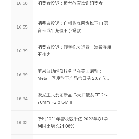
消费者投诉：橙考教育欺诈消费者
16:58
消费者投诉：广州趣丸网络旗下TT语
16:55
音未成年充值不予退款
消费者投诉：顾客拖欠运费，满帮客服
16:39
不作为
苹果自助维修服务已在美国启动；
16:39
Meta一季度旗下产品总日活 28.7 亿
人；Twitter 在同意...
索尼正式发布新品 G大师镜头FE 24-
16:34
70mm F2.8 GM II
伊利2021年营收破千亿 2022年Q1净
16:32
利同比增长24.08%