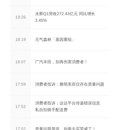
永辉Q1营收272.43亿元 同比增长
19:26
3.45%
元气森林「基因重组」
18:19
广汽丰田，别再伤害消费者！
18:07
消费者投诉：雅萌美容仪存在质量问题
17:59
消费者投诉：达达平台传递错误信息
17:52
私自扣骑手配送费
质量问题显现，别再去买荣威了！
17:52