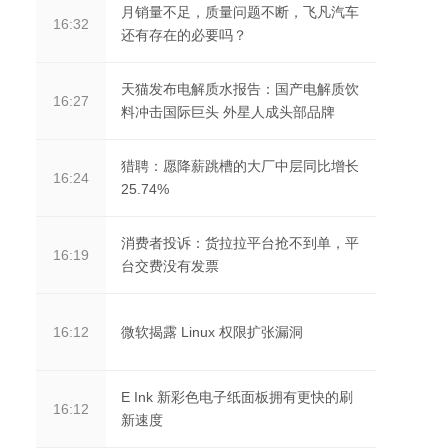
月销量不足，质量问题不断，飞凡汽车
16:32
还有存在的必要吗？
天猫发布电解质水报告：国产电解质饮
16:27
料冲击国际巨头 外星人成头部品牌
猎聘：愿降薪跳槽的大厂中层同比增长
16:24
25.74%
消费者投诉：货拉拉平台抢不到单，平
16:19
台交费没有发票
微软揭露 Linux 权限扩张漏洞
16:12
E Ink 新彩色电子纸面板拥有更快的刷
16:12
新速度