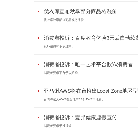
优衣库宣布秋季部分商品将涨价
优衣库秋季部分商品或将涨价
消费者投诉：百度教育体验3天后自动续
意外扣费却不予退款。
消费者投诉：唯一艺术平台欺诈消费者
消费者要求平台予以赔偿。
亚马逊AWS将在台推出Local Zone地
台湾将成为AWS在全球第32个AWS本地云。
消费者投诉：壹邦健康虚假宣传
消费者要求予以退款。