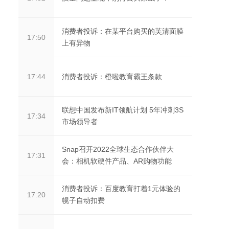
消费者投诉：在某平台购买的芙清面膜
17:50
上有异物
消费者投诉：橙啦教育霸王条款
17:44
联想中国发布新IT领航计划 5年冲刺3S
17:34
市场领导者
Snap召开2022全球生态合作伙伴大
17:31
会：相机软硬件产品、AR购物功能
消费者投诉：百度教育打着1元体验的
17:20
幌子自动扣费