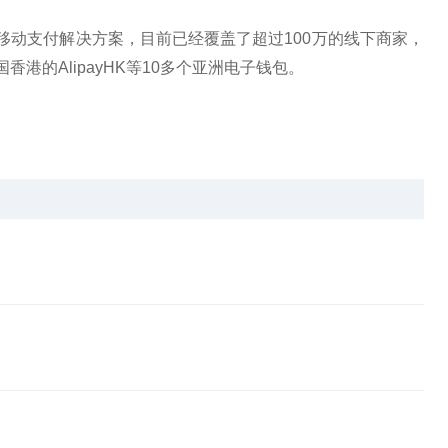
球跨境移动支付解决方案，目前已经覆盖了超过100万的线下商家，
国香港的AlipayHK等10多个亚洲电子钱包。