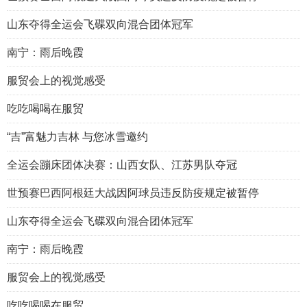
山东夺得全运会飞碟双向混合团体冠军
南宁：雨后晚霞
服贸会上的视觉感受
吃吃喝喝在服贸
“吉”富魅力吉林 与您冰雪邀约
全运会蹦床团体决赛：山西女队、江苏男队夺冠
世预赛巴西阿根廷大战因阿球员违反防疫规定被暂停
山东夺得全运会飞碟双向混合团体冠军
南宁：雨后晚霞
服贸会上的视觉感受
吃吃喝喝在服贸