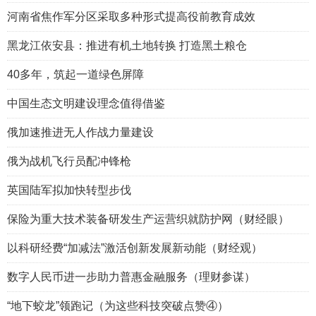
河南省焦作军分区采取多种形式提高役前教育成效
黑龙江依安县：推进有机土地转换 打造黑土粮仓
40多年，筑起一道绿色屏障
中国生态文明建设理念值得借鉴
俄加速推进无人作战力量建设
俄为战机飞行员配冲锋枪
英国陆军拟加快转型步伐
保险为重大技术装备研发生产运营织就防护网（财经眼）
以科研经费“加减法”激活创新发展新动能（财经观）
数字人民币进一步助力普惠金融服务（理财参谋）
“地下蛟龙”领跑记（为这些科技突破点赞④）