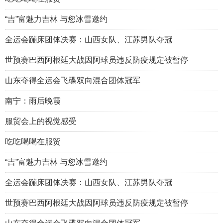
“吉”富魅力吉林 与您冰雪邀约
全运会蹦床团体决赛：山西女队、江苏男队夺冠
世预赛巴西阿根廷大战因阿球员违反防疫规定被暂停
山东夺得全运会飞碟双向混合团体冠军
南宁：雨后晚霞
服贸会上的视觉感受
吃吃喝喝在服贸
“吉”富魅力吉林 与您冰雪邀约
全运会蹦床团体决赛：山西女队、江苏男队夺冠
世预赛巴西阿根廷大战因阿球员违反防疫规定被暂停