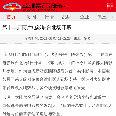
首页
新闻
行情
品牌
企业
供应
第十二届两岸电影展台北场开幕
发布时间:
2021-09-07 11:02:28
来源: 作者:
新华社台北9月4日电（记者姜婷婷、陈键兴）第十二届两岸
电影展台北场4日开幕，《东北虎》《侍神令》等多部大陆影
片参展。作为台湾新冠疫情降级后的首个实体影展，本届电
影展开幕式吸引多位台湾电影人到场支持，影迷对大陆影片
来台展映反响热烈，多个场次电影票迅速售光。
8月，大陆著名导演李前宽、台湾著名导演李行先后辞世，
两位都是两岸电影展的发起人。4日的开幕式上，台湾电影人
对这两位前辈表达了追思与敬意。