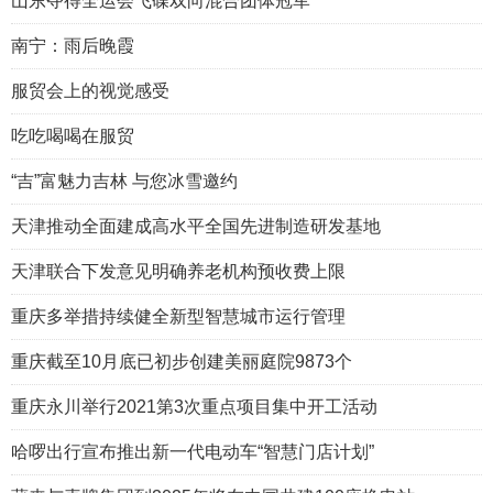
山东夺得全运会飞碟双向混合团体冠军
南宁：雨后晚霞
服贸会上的视觉感受
吃吃喝喝在服贸
“吉”富魅力吉林 与您冰雪邀约
天津推动全面建成高水平全国先进制造研发基地
天津联合下发意见明确养老机构预收费上限
重庆多举措持续健全新型智慧城市运行管理
重庆截至10月底已初步创建美丽庭院9873个
重庆永川举行2021第3次重点项目集中开工活动
哈啰出行宣布推出新一代电动车“智慧门店计划”