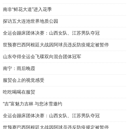
南非“鲜花大道”进入花季
探访五大连池世界地质公园
全运会蹦床团体决赛：山西女队、江苏男队夺冠
世预赛巴西阿根廷大战因阿球员违反防疫规定被暂停
山东夺得全运会飞碟双向混合团体冠军
南宁：雨后晚霞
服贸会上的视觉感受
吃吃喝喝在服贸
“吉”富魅力吉林 与您冰雪邀约
全运会蹦床团体决赛：山西女队、江苏男队夺冠
世预赛巴西阿根廷大战因阿球员违反防疫规定被暂停