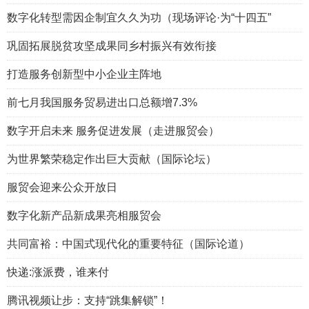
数字化转型需因企制宜久久为功（现场评论·为“十四五”
巩固拓展脱贫攻坚成果同乡村振兴有效衔接
打造服务创新型中小企业主阵地
前七月我国服务贸易进出口总额增7.3%
数字开启未来 服务促进发展（走进服贸会）
为世界繁荣稳定作出巨大贡献（国际论坛）
服贸会迎来公众开放日
数字化新产品新成果亮相服贸会
共同富裕：中国式现代化的重要特征（国际论道）
快递:涨派费，谁来付
腾讯视频让步：支持“跳集解锁”！