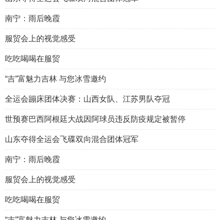
南宁：雨后晚霞
服贸会上的视觉感受
吃吃喝喝在服贸
“吉”富魅力吉林 与您冰雪邀约
全运会蹦床团体决赛：山西女队、江苏男队夺冠
世预赛巴西阿根廷大战因阿球员违反防疫规定被暂停
山东夺得全运会飞碟双向混合团体冠军
南宁：雨后晚霞
服贸会上的视觉感受
吃吃喝喝在服贸
“吉”富魅力吉林 与您冰雪邀约