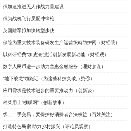
俄加速推进无人作战力量建设
俄为战机飞行员配冲锋枪
英国陆军拟加快转型步伐
保险为重大技术装备研发生产运营织就防护网（财经眼）
以科研经费“加减法”激活创新发展新动能（财经观）
数字人民币进一步助力普惠金融服务（理财参谋）
“地下蛟龙”领跑记（为这些科技突破点赞④）
应用需求是技术进步的重要推动力（创新谈）
种菜用上“棚联网”（创新故事）
线上二手交易，要保护好消费者合法权益（百姓关注）
打造特色民宿 助力乡村振兴（评论员观察）