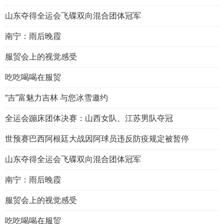
山东夺得全运会飞碟双向混合团体冠军
南宁：雨后晚霞
服贸会上的视觉感受
吃吃喝喝在服贸
“吉”富魅力吉林 与您冰雪邀约
全运会蹦床团体决赛：山西女队、江苏男队夺冠
世预赛巴西阿根廷大战因阿球员违反防疫规定被暂停
山东夺得全运会飞碟双向混合团体冠军
南宁：雨后晚霞
服贸会上的视觉感受
吃吃喝喝在服贸